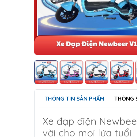
THÔNG TIN SẢN PHẨM
THÔNG 
Xe đạp điện Newbeer
vời cho mọi lứa tuổi