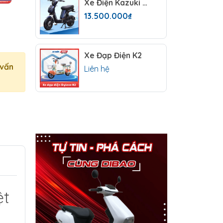
Xe Điện Kazuki Ego
13.500.000₫
Xe Đạp Điện K2
 vấn
Liên hệ
ệt