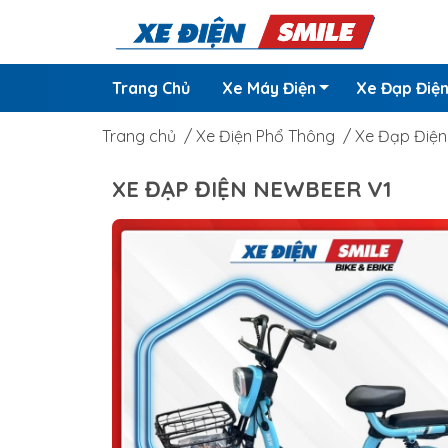
Trang Chủ
Xe Máy Điện
Xe Đạp Điệ
Trang chủ
/
Xe Điện Phổ Thông
/
Xe Đạp Điện
XE ĐẠP ĐIỆN NEWBEER V1