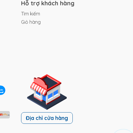
Hỗ trợ khách hàng
nhất
Tìm kiếm
Giỏ hàng
Địa chỉ cửa hàng