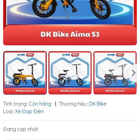
Tình trạng:
Còn hàng
|
Thương hiệu:
DK Bike
Loại:
Xe Đạp Điện
Đang cập nhật