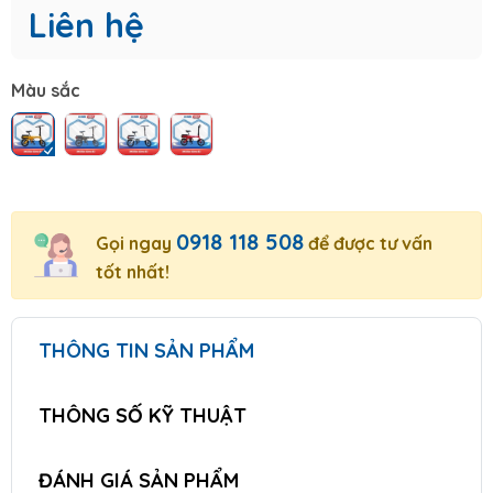
Liên hệ
Màu sắc
0918 118 508
Gọi ngay
để được tư vấn
tốt nhất!
THÔNG TIN SẢN PHẨM
THÔNG SỐ KỸ THUẬT
ĐÁNH GIÁ SẢN PHẨM