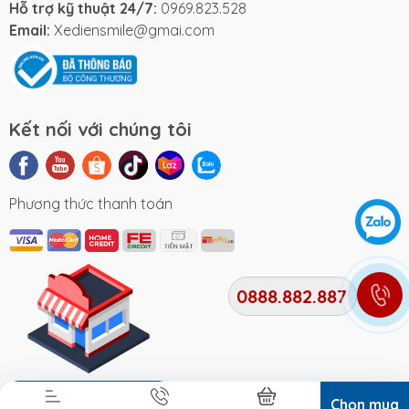
Hỗ trợ kỹ thuật 24/7:
0969.823.528
Email:
Xediensmile@gmai.com
Kết nối với chúng tôi
Phương thức thanh toán
0888.882.887
Địa chỉ cửa hàng
Chọn mua