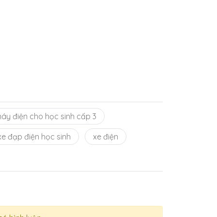
áy điện cho học sinh cấp 3
xe đạp điện học sinh
xe điện