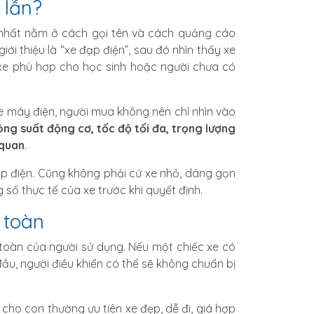
 lẫn?
nhất nằm ở cách gọi tên và cách quảng cáo
i thiệu là “xe đạp điện”, sau đó nhìn thấy xe
 xe phù hợp cho học sinh hoặc người chưa có
e máy điện, người mua không nên chỉ nhìn vào
ông suất động cơ, tốc độ tối đa, trọng lượng
 quan
.
ạp điện. Cũng không phải cứ xe nhỏ, dáng gọn
số thực tế của xe trước khi quyết định.
 toàn
 toàn của người sử dụng. Nếu một chiếc xe có
ầu, người điều khiển có thể sẽ không chuẩn bị
cho con thường ưu tiên xe đẹp, dễ đi, giá hợp