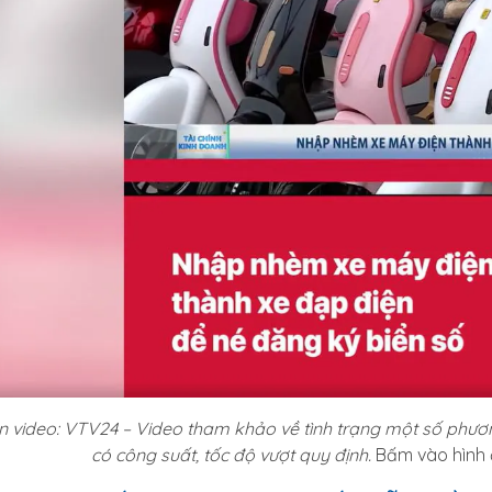
 video: VTV24 – Video tham khảo về tình trạng một số phươ
có công suất, tốc độ vượt quy định.
Bấm vào hình 