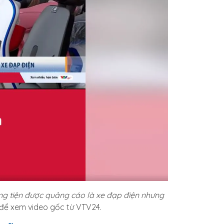
ng tiện được quảng cáo là xe đạp điện nhưng
để xem video gốc từ VTV24.