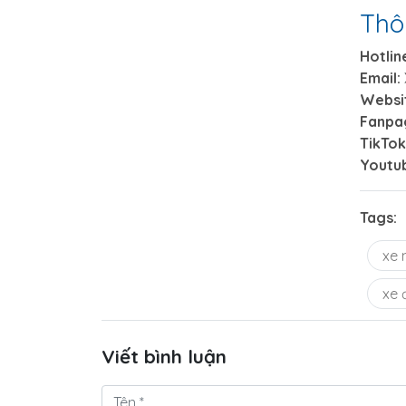
Thô
Hotlin
Email:
Websi
Fanpa
TikTok
Youtu
Tags:
xe 
xe 
Viết bình luận