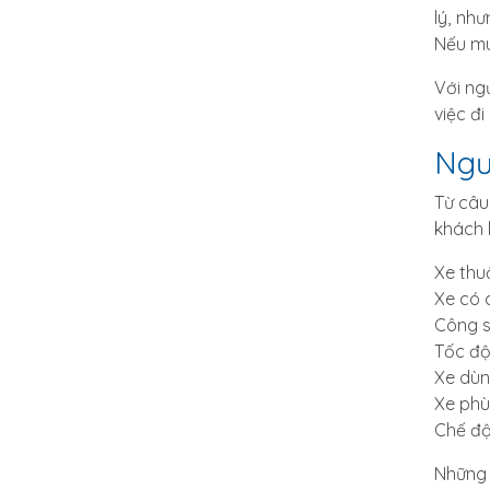
lý, nh
Nếu mu
Với ng
việc đ
Ngư
Từ câu
khách 
Xe th
Xe có
Công s
Tốc độ
Xe dùn
Xe phù 
Chế độ
Những 