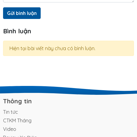
Gửi bình luận
Bình luận
Hiện tại bài viết này chưa có bình luận.
Thông tin
Tin tức
CTKM Tháng
Video