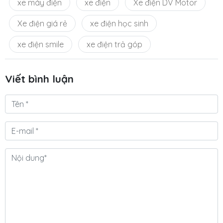
xe máy điện
xe điện
Xe điện DV Motor
Xe điện giá rẻ
xe điện học sinh
xe điện smile
xe điện trả góp
Viết bình luận