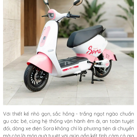
Với thiết kế nhỏ gọn, sắc hồng - trắng ngọt ngào chuẩn
gu các bé, cùng hệ thống vận hành êm ái, an toàn tuyệt
đối, dòng xe điện Sora không chỉ là phương tiện di chuyển
mà còn là món quà tuyệt vời giúp gắn kết tình cảm cả gia