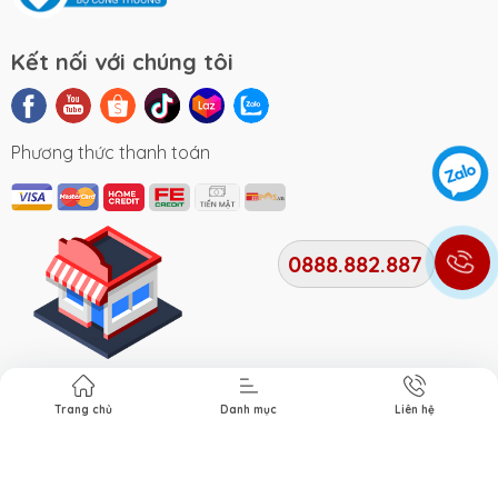
Kết nối với chúng tôi
Phương thức thanh toán
0888.882.887
Địa chỉ cửa hàng
Trang chủ
Danh mục
Liên hệ
Bản quyền thuộc về
Xe Điện Smile
. Cung cấp bởi Xe điện