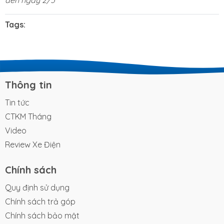
đến ngày 2/5
Tags:
Thông tin
Tin tức
CTKM Tháng
Video
Review Xe Điện
Chính sách
Quy định sử dụng
Chính sách trả góp
Chính sách bảo mật