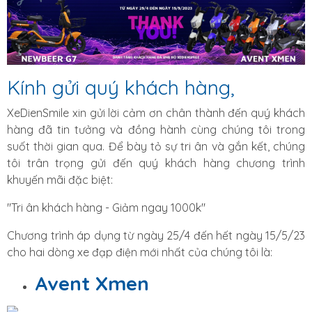
Kính gửi quý khách hàng,
XeDienSmile xin gửi lời cảm ơn chân thành đến quý khách
hàng đã tin tưởng và đồng hành cùng chúng tôi trong
suốt thời gian qua. Để bày tỏ sự tri ân và gắn kết, chúng
tôi trân trọng gửi đến quý khách hàng chương trình
khuyến mãi đặc biệt:
"Tri ân khách hàng - Giảm ngay 1000k"
Chương trình áp dụng từ ngày 25/4 đến hết ngày 15/5/23
cho hai dòng xe đạp điện mới nhất của chúng tôi là:
Avent Xmen