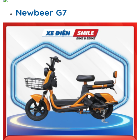
Newbeer G7