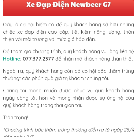
Đây là cơ hội hiếm có để quý khách hàng sở hữu những
chiếc xe đạp điện cao cấp, tiết kiệm năng lượng, thân
thiện với môi trường với mức giá hấp dẫn.
Để tham gia chương trình, quý khách hàng vui lòng liên hệ
Hotline
:
077.377.2377
để nhận mã khách hàng thân thiết
Ngoài ra, quý khách hàng còn có cơ hội bốc thăm trúng
thưởng* các phần quà giá trị khác từ chúng tôi.
Chúng tôi mong muốn được phục vụ quý khách hàng
ngày càng tốt hơn và mong nhận được sự ủng hộ của
quý khách hàng trong thời gian tới.
Trân trọng!
*Chương trình bốc thăm trúng thưởng diễn ra từ ngày 28/4