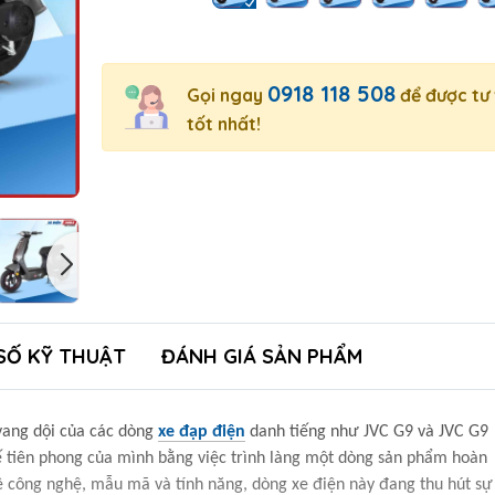
0918 118 508
Gọi ngay
để được tư
tốt nhất!
SỐ KỸ THUẬT
ĐÁNH GIÁ SẢN PHẨM
ang dội của các dòng
xe đạp điện
danh tiếng như JVC G9 và JVC G9
hế tiên phong của mình bằng việc trình làng một dòng sản phẩm hoàn
công nghệ, mẫu mã và tính năng, dòng xe điện này đang thu hút sự