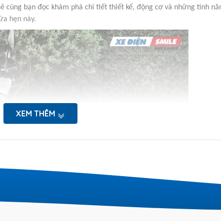
sẽ cùng bạn đọc khám phá chi tiết thiết kế, động cơ và những tính nă
ứa hẹn này.
XEM THÊM