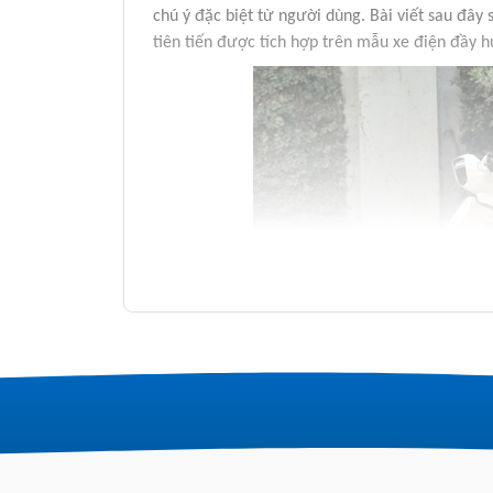
chú ý đặc biệt từ người dùng. Bài viết sau đây 
tiên tiến được tích hợp trên mẫu xe điện đầy h