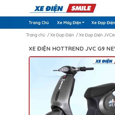
Trang Chủ
Xe Máy Điện
Xe Đạp Điệ
Trang chủ
/
Xe Đạp Điện
/
Xe Đạp Điện JVCe
XE ĐIỆN HOTTREND JVC G9 N