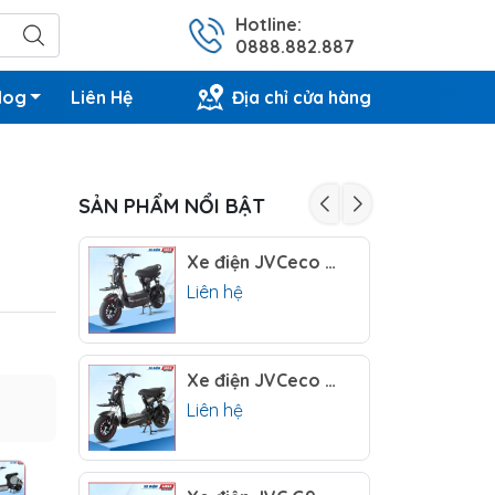
Hotline:
0888.882.887
log
Liên Hệ
Địa chỉ cửa hàng
SẢN PHẨM NỔI BẬT
Xe điện JVCeco G5
Liên hệ
Xe điện JVCeco S600i
Liên hệ