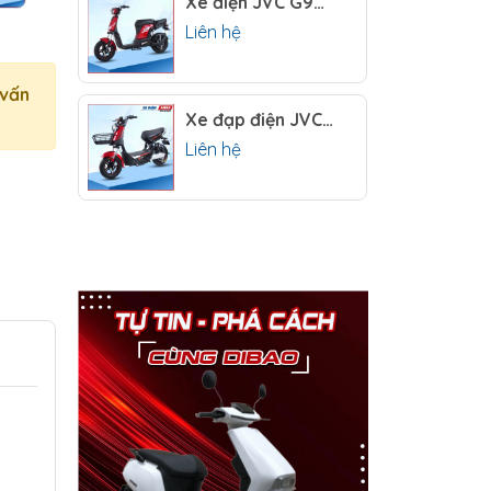
Xe điện JVC G9S NFC
Liên hệ
 vấn
Xe đạp điện JVC G5 Sport
Liên hệ