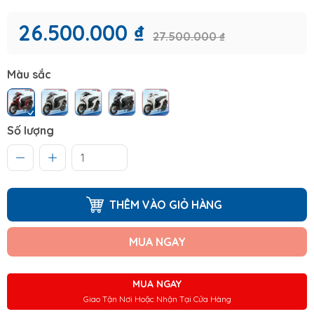
26.500.000 ₫
27.500.000 ₫
Màu sắc
Số lượng
THÊM VÀO GIỎ HÀNG
MUA NGAY
MUA NGAY
Giao Tận Nơi Hoặc Nhận Tại Cửa Hàng