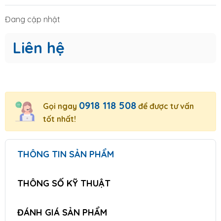
Đang cập nhật
Liên hệ
0918 118 508
Gọi ngay
để được tư vấn
tốt nhất!
THÔNG TIN SẢN PHẨM
THÔNG SỐ KỸ THUẬT
ĐÁNH GIÁ SẢN PHẨM