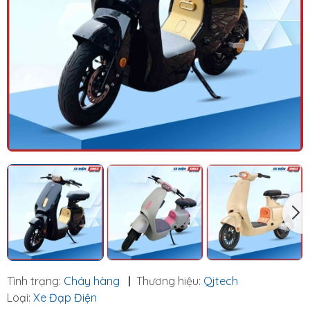
Tình trạng:
Cháy hàng
|
Thương hiệu:
Qjtech
Loại:
Xe Đạp Điện