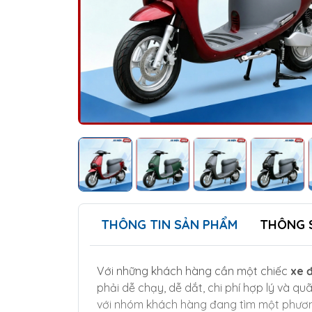
THÔNG TIN SẢN PHẨM
THÔNG 
Với những khách hàng cần một chiếc
xe 
phải dễ chạy, dễ dắt, chi phí hợp lý và 
với nhóm khách hàng đang tìm một phương