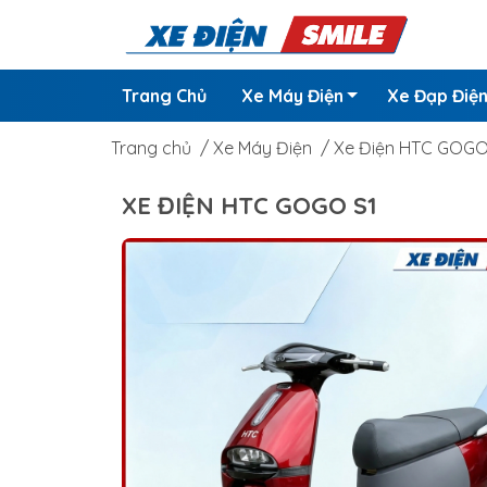
Trang Chủ
Xe Máy Điện
Xe Đạp Điệ
Trang chủ
/
Xe Máy Điện
/
Xe Điện HTC GOGO
XE ĐIỆN HTC GOGO S1