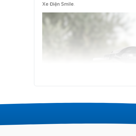
Xe Điện Smile
.