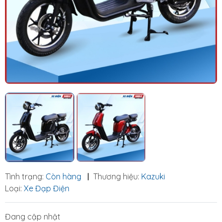
Tình trạng:
Còn hàng
|
Thương hiệu:
Kazuki
Loại:
Xe Đạp Điện
Đang cập nhật