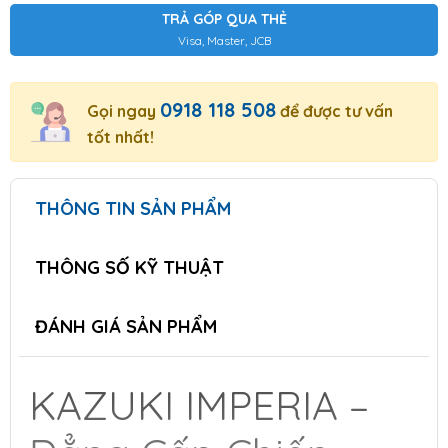
TRẢ GÓP QUA THẺ
Visa, Master, JCB
0918 118 508
Gọi ngay
để được tư vấn
tốt nhất!
THÔNG TIN SẢN PHẨM
THÔNG SỐ KỸ THUẬT
ĐÁNH GIÁ SẢN PHẨM
KAZUKI IMPERIA –