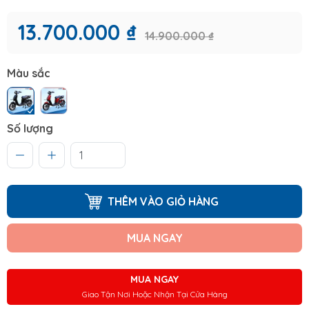
13.700.000 ₫
14.900.000 ₫
Màu sắc
Số lượng
THÊM VÀO GIỎ HÀNG
MUA NGAY
MUA NGAY
Giao Tận Nơi Hoặc Nhận Tại Cửa Hàng