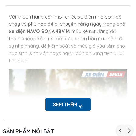
Với khách hàng cần một chiếc xe điện nhỏ gọn, dễ
chạy và phù hợp để di chuyển hằng ngày trong phố,
xe điện NAVO SONA 48V
là mẫu xe rất đáng để
tham khảo. Điểm nổi bật của phiên bản này nằm ở
sự nhẹ nhàng, dễ kiểm soát và mức giá vừa tầm cho
học sinh, sinh viên hoặc người cần phương tiện đi lại
tiết kiệm.
XEM THÊM
SẢN PHẨM NỔI BẬT