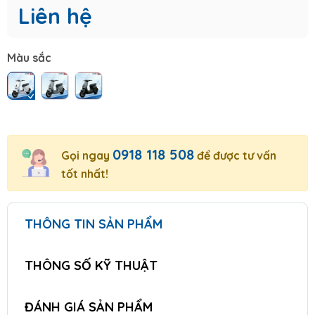
Liên hệ
Màu sắc
0918 118 508
Gọi ngay
để được tư vấn
tốt nhất!
THÔNG TIN SẢN PHẨM
THÔNG SỐ KỸ THUẬT
ĐÁNH GIÁ SẢN PHẨM