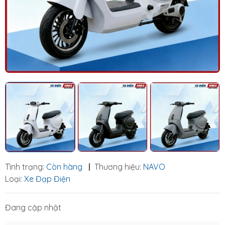
Tình trạng:
Còn hàng
|
Thương hiệu:
NAVO
Loại:
Xe Đạp Điện
Đang cập nhật