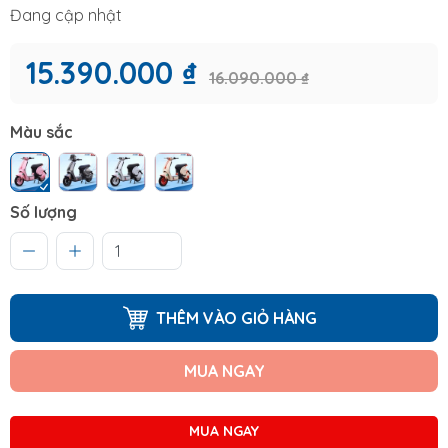
Đang cập nhật
15.390.000 ₫
16.090.000 ₫
Màu sắc
Số lượng
THÊM VÀO GIỎ HÀNG
MUA NGAY
MUA NGAY