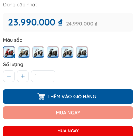
Đang cập nhật
23.990.000 ₫
24.990.000 ₫
Màu sắc
Số lượng
THÊM VÀO GIỎ HÀNG
MUA NGAY
MUA NGAY