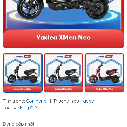
Tình trạng:
Còn hàng
|
Thương hiệu:
Yadea
Loại:
Xe Máy Điện
Đang cập nhật