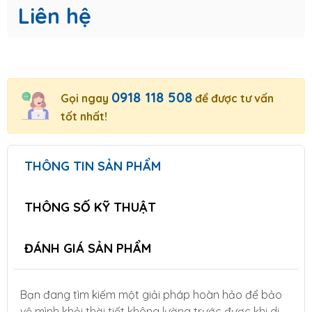
Liên hệ
0918 118 508
Gọi ngay
để được tư vấn
tốt nhất!
THÔNG TIN SẢN PHẨM
THÔNG SỐ KỸ THUẬT
ĐÁNH GIÁ SẢN PHẨM
Bạn đang tìm kiếm một giải pháp hoàn hảo để bảo
vệ mình khỏi thời tiết không lường trước được khi di