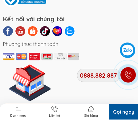
Kết nối với chúng tôi
Phương thức thanh toán
0888.882.887
Địa chỉ cửa hàng
Gọi ngay
Danh mục
Liên hệ
Giỏ hàng
Bản quyền thuộc về
Xe Điện Smile
. Cung cấp bởi Xe điện