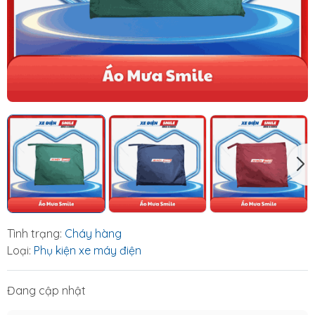
Tình trạng:
Cháy hàng
Loại:
Phụ kiện xe máy điện
Đang cập nhật