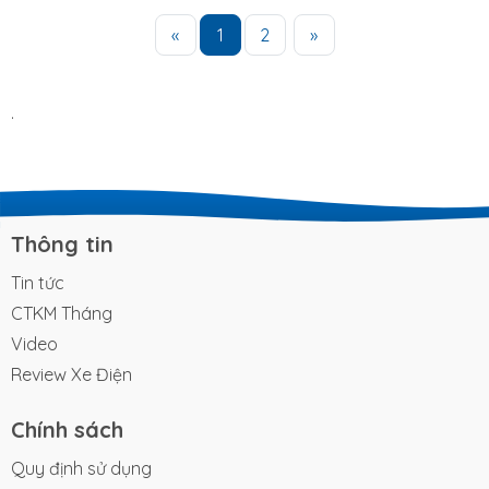
«
1
2
»
.
Thông tin
Tin tức
CTKM Tháng
Video
Review Xe Điện
Chính sách
Quy định sử dụng