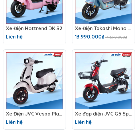
Xe Điện Hottrend DK S2
Xe Điện Takashi Mono (48V-23Ah)
Liên hệ
13.990.000₫
14.690.000₫
Xe Điện JVC Vespa Platinum V2
Xe đạp điện JVC G5 Sport
Liên hệ
Liên hệ