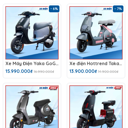
- 6%
- 7%
Xe Máy Điện Yaka GoGo Star
Xe điện Hottrend Takashi X2 (Hottrend Takashi x2 option 2)
15.990.000₫
13.900.000₫
16.990.000₫
14.900.000₫