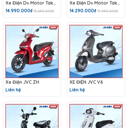
Xe Điện Dv Motor Takashi Money Pro (60V-23Ah) 5 Bình
Xe Điện Dv Motor Takashi Money Pro (48V-23Ah) 4 Bình
14.990.000₫
14.290.000₫
15.690.000₫
14.990.000₫
Xe Điện JVC ZH
XE ĐIỆN JVC V6
Liên hệ
Liên hệ