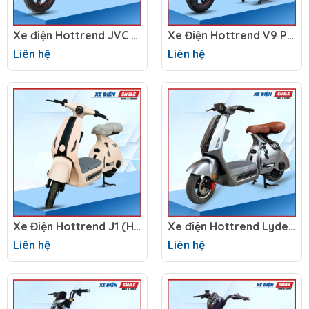
Xe điện Hottrend JVC G9 New
Xe Điện Hottrend V9 Phiên Bản Năm 2025
Liên hệ
Liên hệ
Xe Điện Hottrend J1 (Hottrend V2)
Xe điện Hottrend Lydevo D2
Liên hệ
Liên hệ