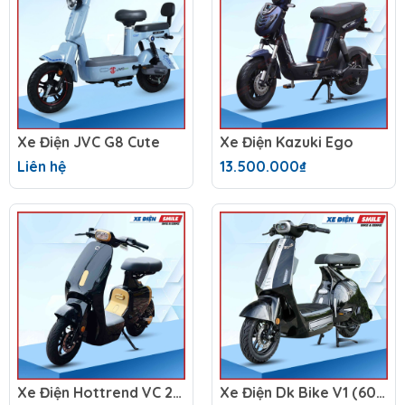
Xe Điện JVC G8 Cute
Xe Điện Kazuki Ego
Liên hệ
13.500.000₫
Xe Điện Hottrend VC 2025 Chính Hãng ( Hottrend VC option 1)
Xe Điện Dk Bike V1 (60V-23A)