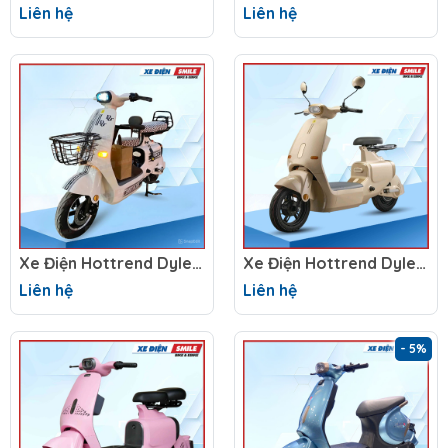
Liên hệ
Liên hệ
Xe Điện Hottrend Dylexe K1 2025 (Hottrend K1 Option 2)
Xe Điện Hottrend Dylexe K1 2025 ( Hottrend K1 Option 1 )
Liên hệ
Liên hệ
- 5%