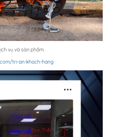
dịch vụ và sản phẩm.
e.com/tri-an-khach-hang