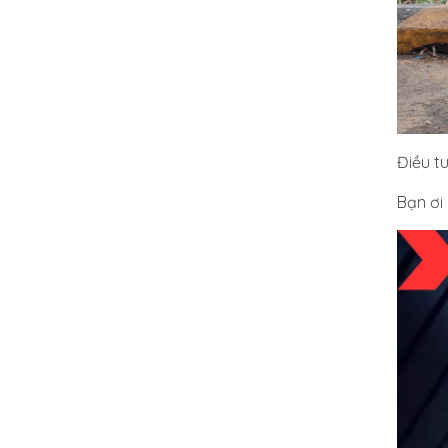
Điều t
Bạn ơi