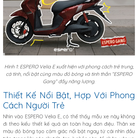
Hình 1: ESPERO Velia E xuất hiện với phong cách trẻ trung,
cá tính, nổi bật cùng màu đỏ bóng và tinh thần “ESPERO
Gang” đầy năng lượng.
Thiết Kế Nổi Bật, Hợp Với Phong
Cách Người Trẻ
Nhìn vào ESPERO Velia E, có thể thấy mẫu xe này không
đi theo kiểu thiết kế quá an toàn hay đơn điệu. Thân xe
màu đỏ bóng tạo cảm giác nổi bật ngay từ cái nhìn đầu