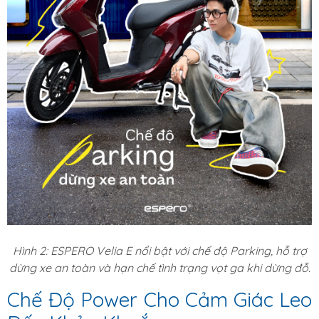
Hình 2: ESPERO Velia E nổi bật với chế độ Parking, hỗ trợ
dừng xe an toàn và hạn chế tình trạng vọt ga khi dừng đỗ.
Chế Độ Power Cho Cảm Giác Leo