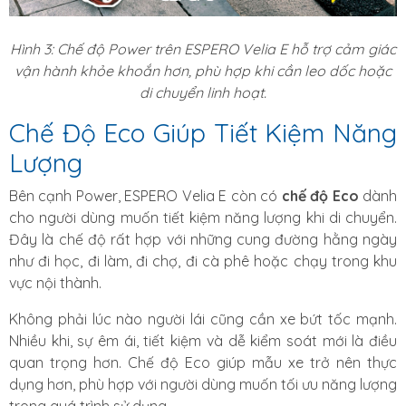
Hình 3: Chế độ Power trên ESPERO Velia E hỗ trợ cảm giác
vận hành khỏe khoắn hơn, phù hợp khi cần leo dốc hoặc
di chuyển linh hoạt.
Chế Độ Eco Giúp Tiết Kiệm Năng
Lượng
Bên cạnh Power, ESPERO Velia E còn có
chế độ Eco
dành
cho người dùng muốn tiết kiệm năng lượng khi di chuyển.
Đây là chế độ rất hợp với những cung đường hằng ngày
như đi học, đi làm, đi chợ, đi cà phê hoặc chạy trong khu
vực nội thành.
Không phải lúc nào người lái cũng cần xe bứt tốc mạnh.
Nhiều khi, sự êm ái, tiết kiệm và dễ kiểm soát mới là điều
quan trọng hơn. Chế độ Eco giúp mẫu xe trở nên thực
dụng hơn, phù hợp với người dùng muốn tối ưu năng lượng