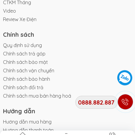
CTKM Tháng
Video
Review Xe Điện
Chính sách
Quy định sử dụng
Chính sách trả góp
Chính sách bảo mật
Chính sách vận chuyển
Chính sách bảo hành
Chính sách đổi trả
Chính sách mua bán hàng hoá
0888.882.887
Hướng dẫn
Hướng dẫn mua hàng
Hướng dẫn thanh toán