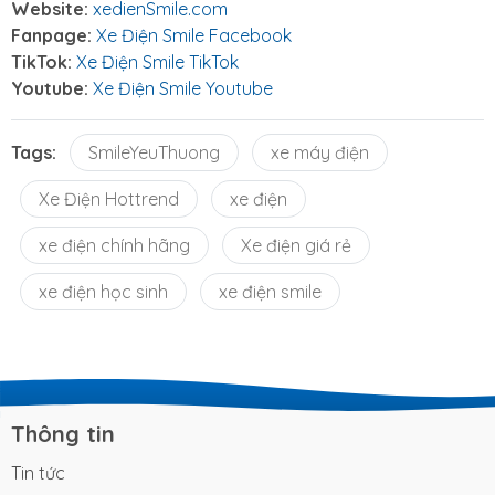
Website:
xedienSmile.com
Fanpage:
Xe Điện Smile Facebook
TikTok:
Xe Điện Smile TikTok
Youtube:
Xe Điện Smile Youtube
Tags:
SmileYeuThuong
xe máy điện
Xe Điện Hottrend
xe điện
xe điện chính hãng
Xe điện giá rẻ
xe điện học sinh
xe điện smile
Thông tin
Tin tức