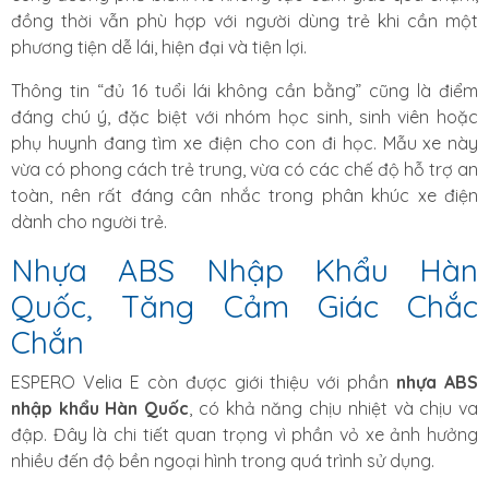
đồng thời vẫn phù hợp với người dùng trẻ khi cần một
phương tiện dễ lái, hiện đại và tiện lợi.
Thông tin “đủ 16 tuổi lái không cần bằng” cũng là điểm
đáng chú ý, đặc biệt với nhóm học sinh, sinh viên hoặc
phụ huynh đang tìm xe điện cho con đi học. Mẫu xe này
vừa có phong cách trẻ trung, vừa có các chế độ hỗ trợ an
toàn, nên rất đáng cân nhắc trong phân khúc xe điện
dành cho người trẻ.
Nhựa ABS Nhập Khẩu Hàn
Quốc, Tăng Cảm Giác Chắc
Chắn
ESPERO Velia E còn được giới thiệu với phần
nhựa ABS
nhập khẩu Hàn Quốc
, có khả năng chịu nhiệt và chịu va
đập. Đây là chi tiết quan trọng vì phần vỏ xe ảnh hưởng
nhiều đến độ bền ngoại hình trong quá trình sử dụng.