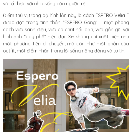
và rất hợp với nhịp sống của người trẻ.
Điểm thú vị trong bộ hình lần này là cách ESPERO Velia E
được đặt trong tinh thần “ESPERO Gang” – một phong
cách vừa sành điệu, vừa có chút nổi loạn, vừa gần gũi với
hình ảnh “boy phố” hiện đại. Xe không chỉ xuất hiện như
một phương tiện di chuyển, mà còn như một phần của
outfit, một điểm nhấn trong lối sống năng động và tự tin.