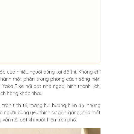
c của nhiều người dùng tại đô thị. Không chỉ
rở thành một phần trong phong cách sống hiện
Yaka Bike nổi bật nhờ ngoại hình thanh lịch,
ách hàng khác nhau.
 tròn tinh tế, mang hơi hướng hiện đại nhưng
ho người dùng yêu thích sự gọn gàng, đẹp mắt
ẫn nổi bật khi xuất hiện trên phố.