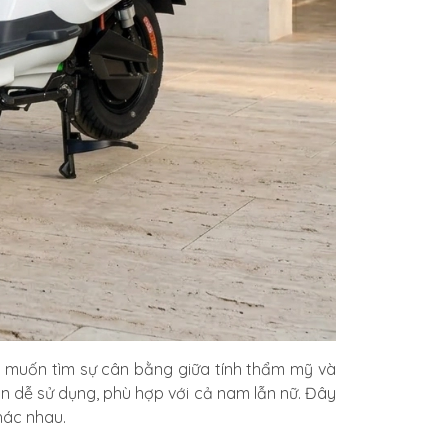
 muốn tìm sự cân bằng giữa tính thẩm mỹ và
ẫn dễ sử dụng, phù hợp với cả nam lẫn nữ. Đây
hác nhau.