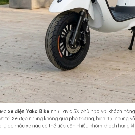
hiếc
xe điện Yaka Bike
như Lavia SX phù hợp với khách hàng
hực tế. Xe đẹp nhưng không quá phô trương, hiện đại nhưng v
là lý do mẫu xe này có thể tiếp cận nhiều nhóm khách hàng k