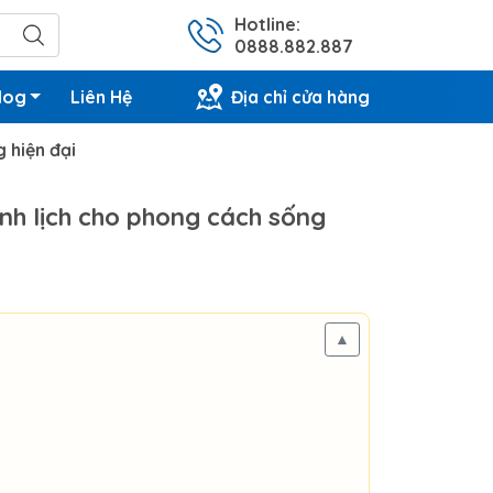
Hotline:
0888.882.887
log
Liên Hệ
Địa chỉ cửa hàng
 hiện đại
nh lịch cho phong cách sống
▲