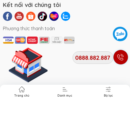
Kết nối với chúng tôi
Phương thức thanh toán
0888.882.887
Địa chỉ cửa hàng
Trang chủ
Danh mục
Bộ lọc
Bản quyền thuộc về
Xe Điện Smile
. Cung cấp bởi Xe điện
Smile.