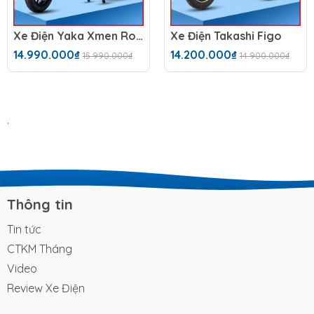
Xe Điện Yaka Xmen Romansp
Xe Điện Takashi Figo
14.990.000₫
14.200.000₫
15.990.000₫
14.900.000₫
.
Thông tin
Tin tức
CTKM Tháng
Video
Review Xe Điện