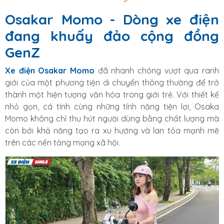
Osakar Momo - Dòng xe điện
đang khuấy đảo cộng đồng
GenZ
Xe điện Osakar Momo
đã nhanh chóng vượt qua ranh
giới của một phương tiện di chuyển thông thường để trở
thành một hiện tượng văn hóa trong giới trẻ. Với thiết kế
nhỏ gọn, cá tính cùng những tính năng tiện lợi, Osaka
Momo không chỉ thu hút người dùng bằng chất lượng mà
còn bởi khả năng tạo ra xu hướng và lan tỏa mạnh mẽ
trên các nền tảng mạng xã hội.