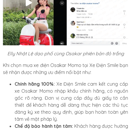
Elly Nhật Lệ dạo phố cùng Osakar phiên bản đỏ trắng
Khi chọn mua xe điện Osakar Momo tại Xe Điện Smile bạn
sẽ nhận được những ưu điểm nổi bật như:
Chính hãng 100%:
Xe Điện Smile cam kết cung cấp
xe Osakar Momo nhập khẩu chính hãng, có nguồn
gốc rõ ràng. Đơn vị cung cấp đầy đủ giấy tờ cần
thiết để khách hàng dễ dàng thực hiện các thủ tục
đăng ký xe theo quy định, giúp bạn hoàn toàn yên
tâm về mặt pháp lý.
Chế độ bảo hành tận tâm:
Khách hàng được hưởng