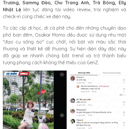
Trương, Sammy Đào, Chu Trang Anh, Trà Bông, Elly
Nhật Lệ
liên tục đăng tải video review, trải nghiệm và
check-in cùng chiếc xe điện này.
Từ các clip đi học, đi cà phê cho đến những chuyến dạo
phố ban đêm, Osakar Momo đều được sử dụng như một
"đạo cụ sống ảo" cực chất, nổi bật với màu sắc thời
thượng và thiết kế dễ thương. Sự hiện diện dày đặc này
đã giúp xe nhanh chóng bắt trend và trở thành biểu
tượng phong cách không thể thiếu của GenZ.