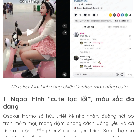
TikToker Mai Linh cùng chiếc Osakar màu hồng cute
1. Ngoại hình “cute lạc lối”, màu sắc đa
dạng
Osakar Momo sở hữu thiết kế nhỏ nhắn, đường nét bo
tròn mềm mại, mang đậm phong cách đáng yêu và cá
tính mà cộng đồng GenZ cực kỳ yêu thích. Xe có bộ sưu