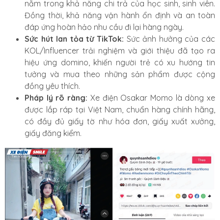
nằm trong khả năng chi trả của học sinh, sinh viên.
Đồng thời, khả năng vận hành ổn định và an toàn
đáp ứng hoàn hảo nhu cầu đi lại hàng ngày.
Sức hút lan tỏa từ TikTok:
Sức ảnh hưởng của các
KOL/Influencer trải nghiệm và giới thiệu đã tạo ra
hiệu ứng domino, khiến người trẻ có xu hướng tin
tưởng và mua theo những sản phẩm được cộng
đồng yêu thích.
Pháp lý rõ ràng:
Xe điện Osakar Momo là dòng xe
được lắp ráp tại Việt Nam, chuẩn hàng chính hãng,
có đầy đủ giấy tờ như hóa đơn, giấy xuất xưởng,
giấy đăng kiểm.