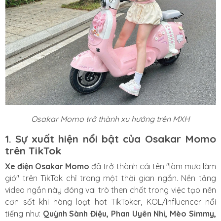
Osakar Momo trở thành xu hướng trên MXH
1. Sự xuất hiện nổi bật của Osakar Momo
trên TikTok
Xe điện Osakar Momo
đã trở thành cái tên "làm mưa làm
gió" trên TikTok chỉ trong một thời gian ngắn. Nền tảng
video ngắn này đóng vai trò then chốt trong việc tạo nên
cơn sốt khi hàng loạt hot TikToker, KOL/Influencer nổi
tiếng như:
Quỳnh Sành Điệu, Phan Uyên Nhi, Mèo Simmy,