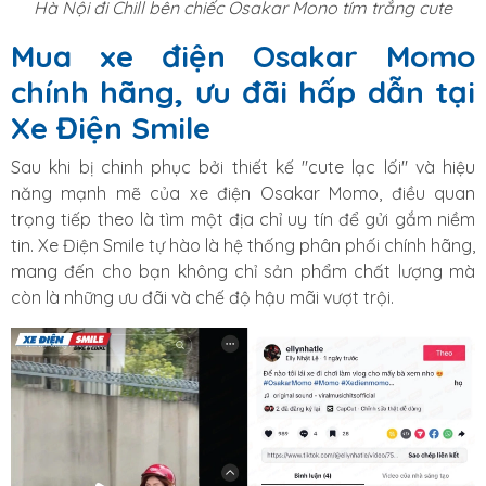
Hà Nội đi Chill bên chiếc Osakar Mono tím trắng cute
Mua xe điện Osakar Momo
chính hãng, ưu đãi hấp dẫn tại
Xe Điện Smile
Sau khi bị chinh phục bởi thiết kế "cute lạc lối" và hiệu
năng mạnh mẽ của xe điện Osakar Momo, điều quan
trọng tiếp theo là tìm một địa chỉ uy tín để gửi gắm niềm
tin. Xe Điện Smile tự hào là hệ thống phân phối chính hãng,
mang đến cho bạn không chỉ sản phẩm chất lượng mà
còn là những ưu đãi và chế độ hậu mãi vượt trội.