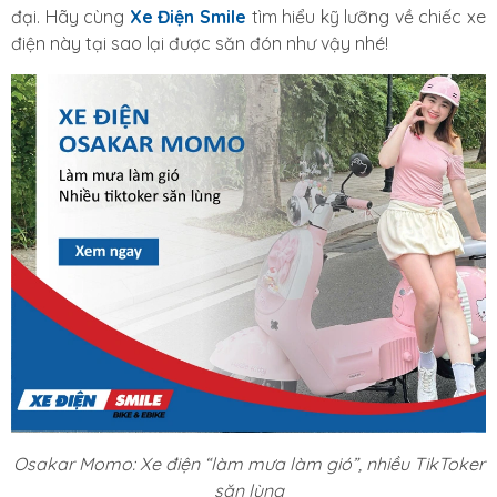
đại. Hãy cùng
Xe Điện Smile
tìm hiểu kỹ lưỡng về chiếc xe
điện này tại sao lại được săn đón như vậy nhé!
Osakar Momo: Xe điện “làm mưa làm gió”, nhiều TikToker
săn lùng