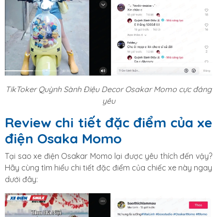
TikToker Quỳnh Sành Điệu Decor Osakar Momo cực đáng
yêu
Review chi tiết đặc điểm của xe
điện Osaka Momo
Tại sao xe điện Osakar Momo lại được yêu thích đến vậy?
Hãy cùng tìm hiểu chi tiết đặc điểm của chiếc xe này ngay
dưới đây: