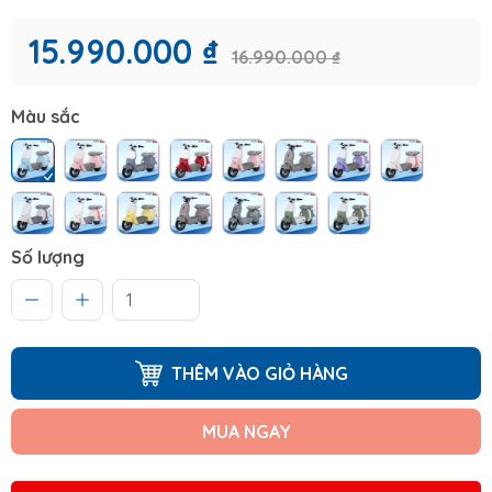
15.990.000 ₫
16.990.000 ₫
Màu sắc
Số lượng
THÊM VÀO GIỎ HÀNG
MUA NGAY