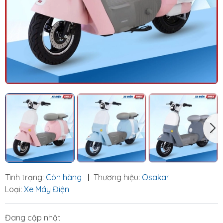
Tình trạng:
Còn hàng
|
Thương hiệu:
Osakar
Loại:
Xe Máy Điện
Đang cập nhật