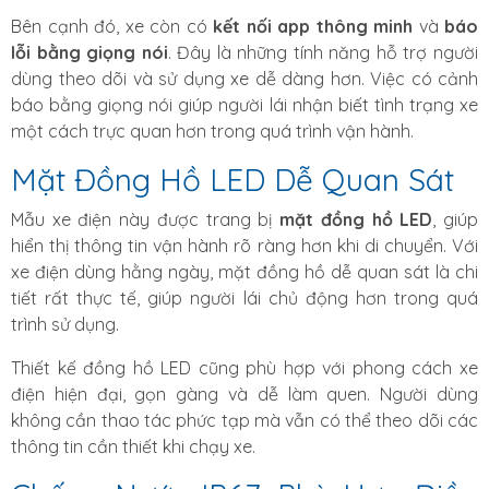
Bên cạnh đó, xe còn có
kết nối app thông minh
và
báo
lỗi bằng giọng nói
. Đây là những tính năng hỗ trợ người
dùng theo dõi và sử dụng xe dễ dàng hơn. Việc có cảnh
báo bằng giọng nói giúp người lái nhận biết tình trạng xe
một cách trực quan hơn trong quá trình vận hành.
Mặt Đồng Hồ LED Dễ Quan Sát
Mẫu xe điện này được trang bị
mặt đồng hồ LED
, giúp
hiển thị thông tin vận hành rõ ràng hơn khi di chuyển. Với
xe điện dùng hằng ngày, mặt đồng hồ dễ quan sát là chi
tiết rất thực tế, giúp người lái chủ động hơn trong quá
trình sử dụng.
Thiết kế đồng hồ LED cũng phù hợp với phong cách xe
điện hiện đại, gọn gàng và dễ làm quen. Người dùng
không cần thao tác phức tạp mà vẫn có thể theo dõi các
thông tin cần thiết khi chạy xe.