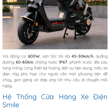
Với động cơ
600W
, vận tốc tối đa
45-50km/h
, quãng
đường
60-80km
, chống nước
IP67
, phanh trước đĩa sau
tang trống cùng thiết kế hướng đến sự tiện dụng, mẫu xe
điện này phù hợp cho người cần một phương tiện dễ
chạy, gọn gàng và đáp ứng tốt nhu cầu di chuyển mỗi
ngày.
Hệ Thống Cửa Hàng Xe Điện
Smile