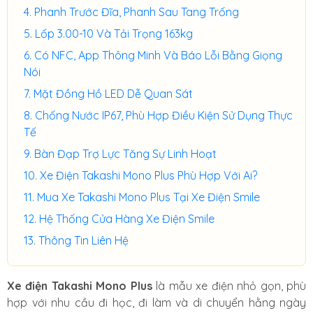
Phanh Trước Đĩa, Phanh Sau Tang Trống
Lốp 3.00-10 Và Tải Trọng 163kg
Có NFC, App Thông Minh Và Báo Lỗi Bằng Giọng
Nói
Mặt Đồng Hồ LED Dễ Quan Sát
Chống Nước IP67, Phù Hợp Điều Kiện Sử Dụng Thực
Tế
Bàn Đạp Trợ Lực Tăng Sự Linh Hoạt
Xe Điện Takashi Mono Plus Phù Hợp Với Ai?
Mua Xe Takashi Mono Plus Tại Xe Điện Smile
Hệ Thống Cửa Hàng Xe Điện Smile
Thông Tin Liên Hệ
Xe điện Takashi Mono Plus
là mẫu xe điện nhỏ gọn, phù
hợp với nhu cầu đi học, đi làm và di chuyển hằng ngày