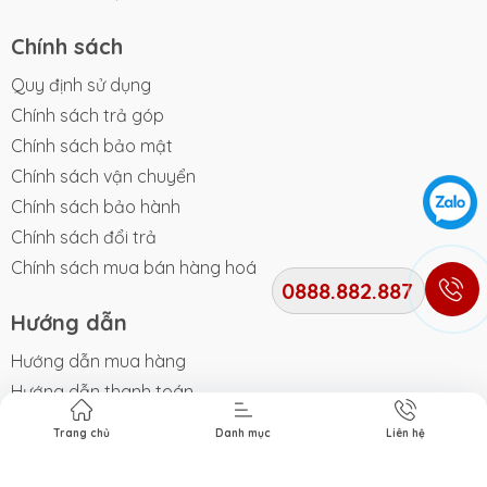
Chính sách
Quy định sử dụng
Chính sách trả góp
Chính sách bảo mật
Chính sách vận chuyển
Chính sách bảo hành
Chính sách đổi trả
Chính sách mua bán hàng hoá
0888.882.887
Hướng dẫn
Hướng dẫn mua hàng
Hướng dẫn thanh toán
Hướng dẫn giao nhận
Trang chủ
Danh mục
Liên hệ
Điều khoản dịch vụ