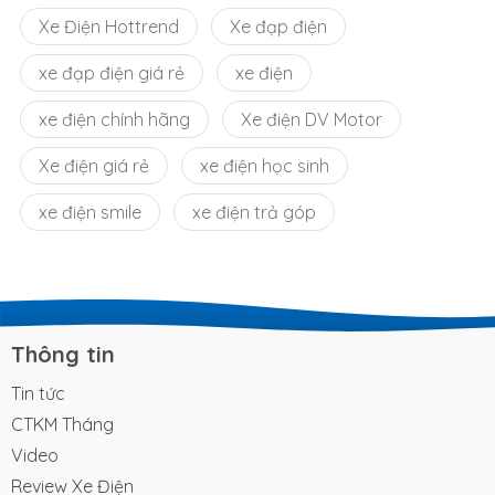
Xe Điện Hottrend
Xe đạp điện
xe đạp điện giá rẻ
xe điện
xe điện chính hãng
Xe điện DV Motor
Xe điện giá rẻ
xe điện học sinh
xe điện smile
xe điện trả góp
Thông tin
Tin tức
CTKM Tháng
Video
Review Xe Điện