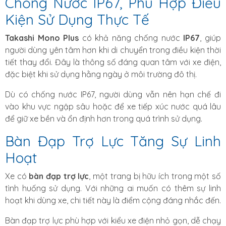
Chống Nước IP67, Phù Hợp Điều
Kiện Sử Dụng Thực Tế
Takashi Mono Plus
có khả năng chống nước
IP67
, giúp
người dùng yên tâm hơn khi di chuyển trong điều kiện thời
tiết thay đổi. Đây là thông số đáng quan tâm với xe điện,
đặc biệt khi sử dụng hằng ngày ở môi trường đô thị.
Dù có chống nước IP67, người dùng vẫn nên hạn chế đi
vào khu vực ngập sâu hoặc để xe tiếp xúc nước quá lâu
để giữ xe bền và ổn định hơn trong quá trình sử dụng.
Bàn Đạp Trợ Lực Tăng Sự Linh
Hoạt
Xe có
bàn đạp trợ lực
, một trang bị hữu ích trong một số
tình huống sử dụng. Với những ai muốn có thêm sự linh
hoạt khi dùng xe, chi tiết này là điểm cộng đáng nhắc đến.
Bàn đạp trợ lực phù hợp với kiểu xe điện nhỏ gọn, dễ chạy