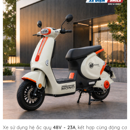
Xe sử dụng hệ ắc quy
48V - 23A
, kết hợp cùng động cơ