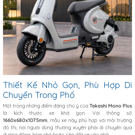
Thiết Kế Nhỏ Gọn, Phù Hợp Di
Chuyển Trong Phố
Một trong những điểm đáng chú ý của
Takashi Mono Plus
là kích thước xe khá gọn. Với thông số
1660x680x1075mm
, mẫu xe này phù hợp với môi trường
đô thị, nơi người dùng thường xuyên phải di chuyển qua
đường đông, hẻm nhỏ hoặc cần dắt xe vào nhà.