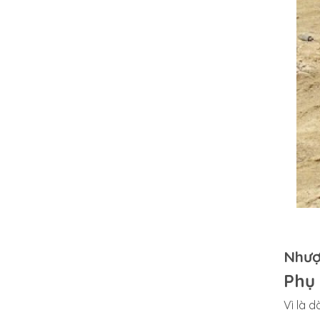
Nhượ
Phụ 
Vì là 