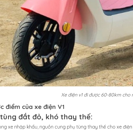
Xe điện v1 đi được 60-80km cho 
c điểm của xe điện V1
tùng đắt đỏ, khó thay thế:
dòng xe nhập khẩu, nguồn cung phụ tùng thay thế cho xe điện V