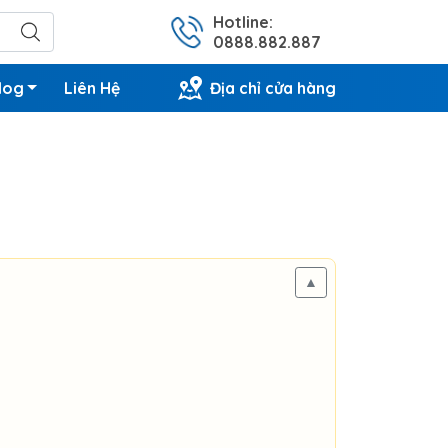
Hotline:
0888.882.887
log
Liên Hệ
Địa chỉ cửa hàng
▲