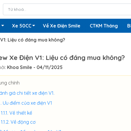
n
Xe 50CC
Về Xe Điện Smile
CTKM Tháng
B
 V1: Liệu có đáng mua không?
ew Xe Điện V1: Liệu có đáng mua không?
ởi:
Khoa Smile
- 04/11/2025
ung chính
nh giá chi tiết xe điện V1.
Ưu điểm của xe điện V1
Về thiết kế
Về động cơ