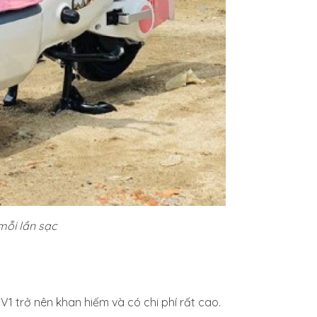
mỗi lần sạc
1 trở nên khan hiếm và có chi phí rất cao.