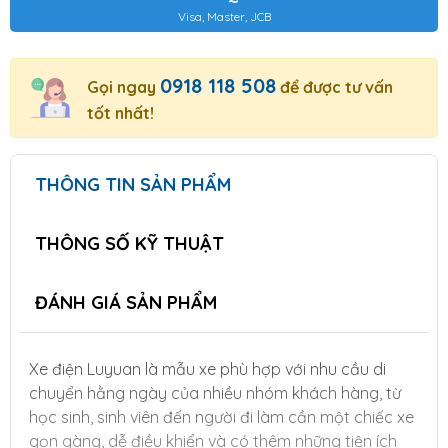
Visa, Master, JCB
0918 118 508
Gọi ngay
để được tư vấn
tốt nhất!
THÔNG TIN SẢN PHẨM
THÔNG SỐ KỸ THUẬT
ĐÁNH GIÁ SẢN PHẨM
Xe điện Luyuan là mẫu xe phù hợp với nhu cầu di
chuyển hằng ngày của nhiều nhóm khách hàng, từ
học sinh, sinh viên đến người đi làm cần một chiếc xe
gọn gàng, dễ điều khiển và có thêm những tiện ích