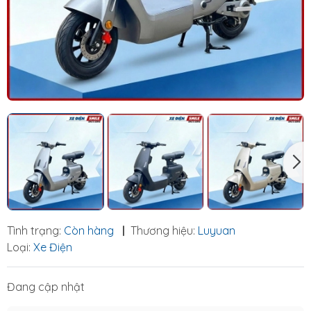
Tình trạng:
Còn hàng
|
Thương hiệu:
Luyuan
Loại:
Xe Điện
Đang cập nhật