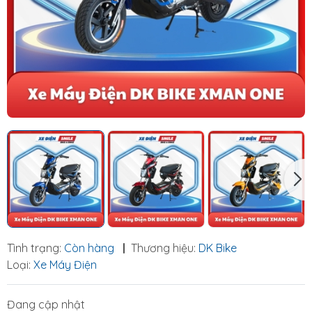
Tình trạng:
Còn hàng
|
Thương hiệu:
DK Bike
Loại:
Xe Máy Điện
Đang cập nhật