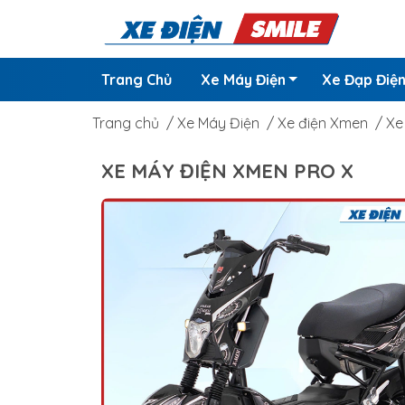
Trang Chủ
Xe Máy Điện
Xe Đạp Điệ
Trang chủ
/
Xe Máy Điện
/
Xe điện Xmen
/
Xe
XE MÁY ĐIỆN XMEN PRO X