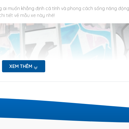
g ai muốn khẳng định cá tính và phong cách sống năng độn
i tiết về mẫu xe này nhé!
XEM THÊM