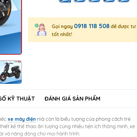
0918 118 508
Gọi ngay
để được tư
tốt nhất!
SỐ KỸ THUẬT
ĐÁNH GIÁ SẢN PHẨM
hiếc
xe máy điện
mà còn là biểu tượng của phong cách trẻ
thiết kế thể thao ấn tượng cùng nhiều tiện ích thông minh, xe
mái và năng động cho mọi hành trình.