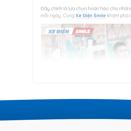
Đây chính là lựa chọn hoàn hảo cho nhữn
mỗi ngày. Cùng
Xe Điện Smile
khám phá ch