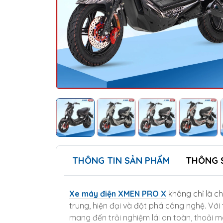
THÔNG TIN SẢN PHẨM
THÔNG 
Xe máy điện XMEN PRO X
không chỉ là c
trung, hiện đại và đột phá công nghệ. Với 
mang đến trải nghiệm lái an toàn, thoải 