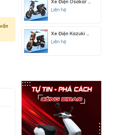
Xe Điện Osakar Xmen New 2025 [1 Phuộc]
Liên hệ
 vấn
Xe Điện Kazuki Xmen Z2
Liên hệ