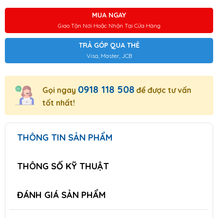
MUA NGAY
Giao Tận Nơi Hoặc Nhận Tại Cửa Hàng
TRẢ GÓP QUA THẺ
Visa, Master, JCB
0918 118 508
Gọi ngay
để được tư vấn
tốt nhất!
THÔNG TIN SẢN PHẨM
THÔNG SỐ KỸ THUẬT
ĐÁNH GIÁ SẢN PHẨM