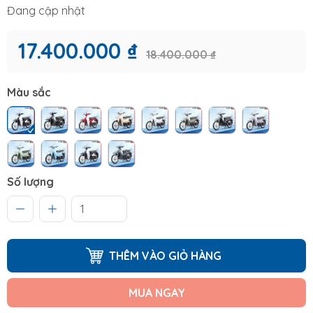
Đang cập nhật
17.400.000 ₫
18.400.000 ₫
Màu sắc
Số lượng
THÊM VÀO GIỎ HÀNG
MUA NGAY