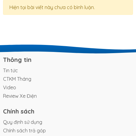
Hiện tại bài viết này chưa có bình luận.
Thông tin
Tin tức
CTKM Tháng
Video
Review Xe Điện
Chính sách
Quy định sử dụng
Chính sách trả góp