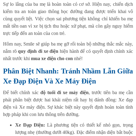
Sự lo lắng của ba mẹ là hoàn toàn có cơ sở. Hiện nay, chiến dịch
kiểm tra an toàn giao thông học đường đang được triển khai vô
cùng quyết liệt. Việc chọn sai phương tiện không chỉ khiến ba mẹ
mất tiền oan vì xe bị tịch thu hoặc xử phạt, mà còn gây nguy hiểm
trực tiếp đến an toàn của con trẻ.
Hôm nay, Smile sẽ giúp ba mẹ gỡ rối toàn bộ những thắc mắc này,
nắm rõ
quy định đi xe điện
hiện hành để có quyết định chính xác
nhất trước khi
mua xe điện cho con
nhé!
Phân Biệt Nhanh: Tránh Nhầm Lẫn Giữa
Xe Đạp Điện Và Xe Máy Điện
Để biết chính xác
độ tuổi đi xe máy điện
, trước tiên ba mẹ cần
phải phân biệt được hai khái niệm rất hay bị đánh đồng: Xe đạp
điện và Xe máy điện. Sự khác biệt này quyết định hoàn toàn tính
hợp pháp khi con lưu thông trên đường.
Xe Đạp Điện:
Là phương tiện có thiết kế nhỏ gọn, trọng
lượng nhẹ (thường dưới 40kg). Đặc điểm nhận diện bắt buộc