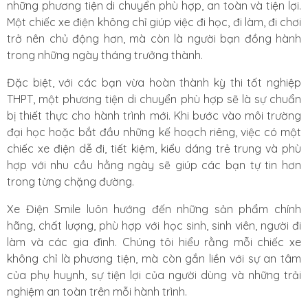
những phương tiện di chuyển phù hợp, an toàn và tiện lợi.
Một chiếc xe điện không chỉ giúp việc đi học, đi làm, đi chơi
trở nên chủ động hơn, mà còn là người bạn đồng hành
trong những ngày tháng trưởng thành.
Đặc biệt, với các bạn vừa hoàn thành kỳ thi tốt nghiệp
THPT, một phương tiện di chuyển phù hợp sẽ là sự chuẩn
bị thiết thực cho hành trình mới. Khi bước vào môi trường
đại học hoặc bắt đầu những kế hoạch riêng, việc có một
chiếc xe điện dễ đi, tiết kiệm, kiểu dáng trẻ trung và phù
hợp với nhu cầu hằng ngày sẽ giúp các bạn tự tin hơn
trong từng chặng đường.
Xe Điện Smile luôn hướng đến những sản phẩm chính
hãng, chất lượng, phù hợp với học sinh, sinh viên, người đi
làm và các gia đình. Chúng tôi hiểu rằng mỗi chiếc xe
không chỉ là phương tiện, mà còn gắn liền với sự an tâm
của phụ huynh, sự tiện lợi của người dùng và những trải
nghiệm an toàn trên mỗi hành trình.