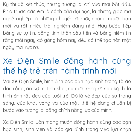
Kỳ thi đã kết thúc, nhưng tương lai chỉ vừa mới bắt đầu.
Phía trước các em là cánh cửa đại học, là những giấc mơ
nghề nghiệp, là những chuyến đi mới, những người bạn
mới và rất nhiều trải nghiệm đáng nhớ. Hãy bước tiếp
bằng sự tự tin, bằng tinh thần cầu tiến và bằng niềm tin
rằng mỗi ngày cố gắng hôm nay đều có thể tạo nên một
ngày mai rực rỡ.
Xe Điện Smile đồng hành cùng
thế hệ trẻ trên hành trình mới
Với Xe Điện Smile, hình ảnh các bạn học sinh trong tà áo
dài trắng, áo sơ mi tinh khôi, nụ cười rạng rỡ sau kỳ thi là
hình ảnh rất đẹp của tuổi trẻ. Đó là vẻ đẹp của sự trong
sáng, của khát vọng và của một thế hệ đang chuẩn bị
bước vào tương lai bằng chính năng lực của mình.
Xe Điện Smile luôn mong muốn đồng hành cùng các bạn
học sinh, sinh viên và các gia đình trong việc lựa chọn