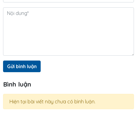
Gửi bình luận
Bình luận
Hiện tại bài viết này chưa có bình luận.