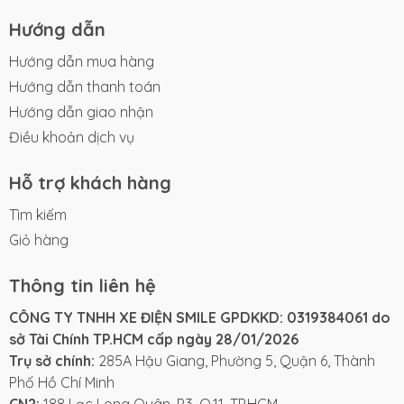
Hướng dẫn
Hướng dẫn mua hàng
Hướng dẫn thanh toán
Hướng dẫn giao nhận
Điều khoản dịch vụ
Hỗ trợ khách hàng
Tìm kiếm
Giỏ hàng
Thông tin liên hệ
CÔNG TY TNHH XE ĐIỆN SMILE GPDKKD: 0319384061 do
sở Tài Chính TP.HCM cấp ngày 28/01/2026
Trụ sở chính:
285A Hậu Giang, Phường 5, Quận 6, Thành
Phố Hồ Chí Minh
CN2:
188 Lạc Long Quân, P.3, Q.11, TP.HCM