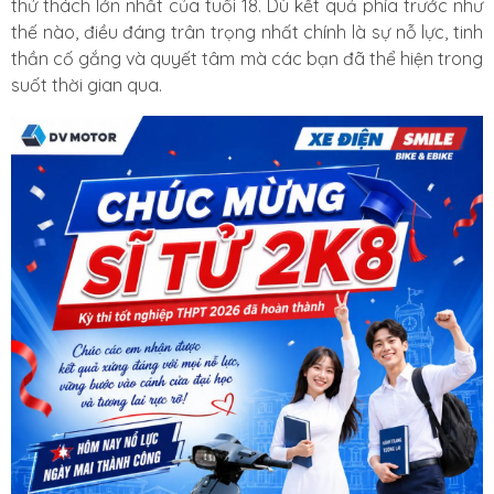
thử thách lớn nhất của tuổi 18. Dù kết quả phía trước như
thế nào, điều đáng trân trọng nhất chính là sự nỗ lực, tinh
thần cố gắng và quyết tâm mà các bạn đã thể hiện trong
suốt thời gian qua.