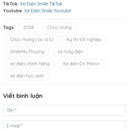
TikTok:
Xe Điện Smile TikTok
Youtube:
Xe Điện Smile Youtube
Tags:
2008
Chúc mừng
Chúc mừng các sĩ tử
Kỳ thi tốt nghiệp
SmileYeuThuong
xe máy điện
xe điện chính hãng
Xe điện DV Motor
xe điện học sinh
Viết bình luận