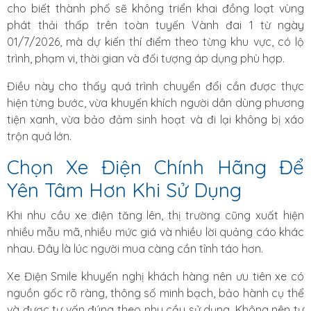
cho biết thành phố sẽ không triển khai đồng loạt vùng
phát thải thấp trên toàn tuyến Vành đai 1 từ ngày
01/7/2026, mà dự kiến thí điểm theo từng khu vực, có lộ
trình, phạm vi, thời gian và đối tượng áp dụng phù hợp.
Điều này cho thấy quá trình chuyển đổi cần được thực
hiện từng bước, vừa khuyến khích người dân dùng phương
tiện xanh, vừa bảo đảm sinh hoạt và đi lại không bị xáo
trộn quá lớn.
Chọn Xe Điện Chính Hãng Để
Yên Tâm Hơn Khi Sử Dụng
Khi nhu cầu xe điện tăng lên, thị trường cũng xuất hiện
nhiều mẫu mã, nhiều mức giá và nhiều lời quảng cáo khác
nhau. Đây là lúc người mua càng cần tỉnh táo hơn.
Xe Điện Smile khuyến nghị khách hàng nên ưu tiên xe có
nguồn gốc rõ ràng, thông số minh bạch, bảo hành cụ thể
và được tư vấn đúng theo nhu cầu sử dụng. Không nên tự