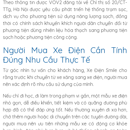
Theo thông tin được VOV2 đăng tải về Chỉ thị số 20/CT-
TTg, Hà Nội được yêu cầu phát triển hệ thống trạm sạc,
dịch vụ cho phương tiện sử dụng năng lượng sạch, đồng
thời có chính sách khuyến khích người dân chuyển đổi từ
phương tiện dùng nhiên liệu hóa thạch sang phương tiện
sạch hoặc phương tiện công cộng.
Người Mua Xe Điện Cần Tính
Đúng Nhu Cầu Thực Tế
Từ góc nhìn tư vấn cho khách hàng, Xe Điện Smile cho
rằng trước khi chuyển từ xe xăng sang xe điện, người mua
nên xác định rõ nhu cầu sử dụng của mình.
Nếu chỉ đi học, đi làm trong phạm vi gần, một mẫu xe điện
nhỏ gọn, dễ điều khiển, tiết kiệm và có quãng đường phù
hợp đã có thể đáp ứng tốt. Nếu thường xuyên đi xa hơn,
chở thêm người hoặc di chuyển trên các tuyến đường dài,
người mua nên ưu tiên những mẫu xe có động cơ khỏe