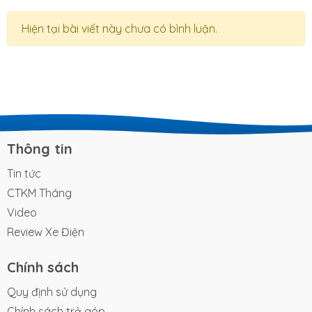
Hiện tại bài viết này chưa có bình luận.
Thông tin
Tin tức
CTKM Tháng
Video
Review Xe Điện
Chính sách
Quy định sử dụng
Chính sách trả góp