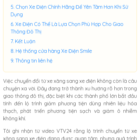
Chọn Xe Điện Chính Hãng Để Yên Tâm Hơn Khi Sử
Dụng
Xe Điện Có Thể Là Lựa Chọn Phù Hợp Cho Giao
Thông Đô Thị
Kết Luận
Hệ thống cửa hàng Xe Điện Smile
Thông tin liên hệ
Việc chuyển đổi từ xe xăng sang xe điện không còn là câu
chuyện xa vời. Đây đang trở thành xu hướng rõ hơn trong
giao thông đô thị, đặc biệt khi các thành phố lớn bắt đầu
tính đến lộ trình giảm phương tiện dùng nhiên liệu hóa
thạch, phát triển phương tiện sạch và giảm ô nhiễm
không khí.
Tôi ghi nhận từ video VTV24 rằng lộ trình chuyển từ xe
xăng sang xe điện đang được quan tâm, nhưng quá trình