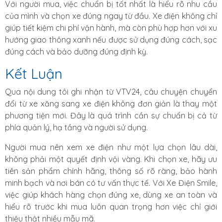
Với người mua, việc chuẩn bị tốt nhất là hiểu rõ nhu cầu
của mình và chọn xe đúng ngay từ đầu. Xe điện không chỉ
giúp tiết kiệm chi phí vận hành, mà còn phù hợp hơn với xu
hướng giao thông xanh nếu được sử dụng đúng cách, sạc
đúng cách và bảo dưỡng đúng định kỳ.
Kết Luận
Qua nội dung tôi ghi nhận từ VTV24, câu chuyện chuyển
đổi từ xe xăng sang xe điện không đơn giản là thay một
phương tiện mới. Đây là quá trình cần sự chuẩn bị cả từ
phía quản lý, hạ tầng và người sử dụng.
Người mua nên xem xe điện như một lựa chọn lâu dài,
không phải một quyết định vội vàng. Khi chọn xe, hãy ưu
tiên sản phẩm chính hãng, thông số rõ ràng, bảo hành
minh bạch và nơi bán có tư vấn thực tế. Với Xe Điện Smile,
việc giúp khách hàng chọn đúng xe, dùng xe an toàn và
hiểu rõ trước khi mua luôn quan trọng hơn việc chỉ giới
thiệu thật nhiều mẫu mã.