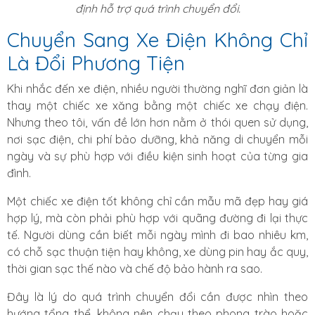
định hỗ trợ quá trình chuyển đổi.
Chuyển Sang Xe Điện Không Chỉ
Là Đổi Phương Tiện
Khi nhắc đến xe điện, nhiều người thường nghĩ đơn giản là
thay một chiếc xe xăng bằng một chiếc xe chạy điện.
Nhưng theo tôi, vấn đề lớn hơn nằm ở thói quen sử dụng,
nơi sạc điện, chi phí bảo dưỡng, khả năng di chuyển mỗi
ngày và sự phù hợp với điều kiện sinh hoạt của từng gia
đình.
Một chiếc xe điện tốt không chỉ cần mẫu mã đẹp hay giá
hợp lý, mà còn phải phù hợp với quãng đường đi lại thực
tế. Người dùng cần biết mỗi ngày mình đi bao nhiêu km,
có chỗ sạc thuận tiện hay không, xe dùng pin hay ắc quy,
thời gian sạc thế nào và chế độ bảo hành ra sao.
Đây là lý do quá trình chuyển đổi cần được nhìn theo
hướng tổng thể, không nên chạy theo phong trào hoặc