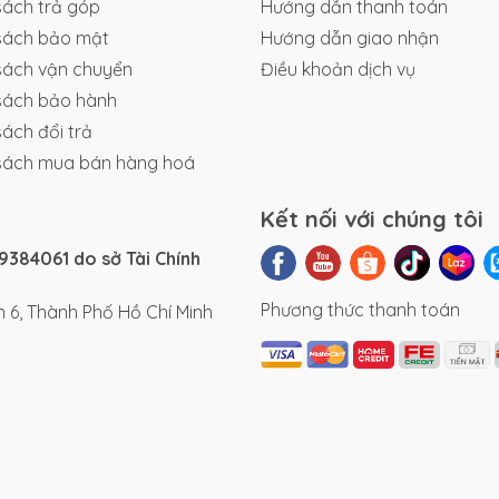
sách trả góp
Hướng dẫn thanh toán
sách bảo mật
Hướng dẫn giao nhận
sách vận chuyển
Điều khoản dịch vụ
sách bảo hành
sách đổi trả
sách mua bán hàng hoá
Kết nối với chúng tôi
384061 do sở Tài Chính
Phương thức thanh toán
 6, Thành Phố Hồ Chí Minh