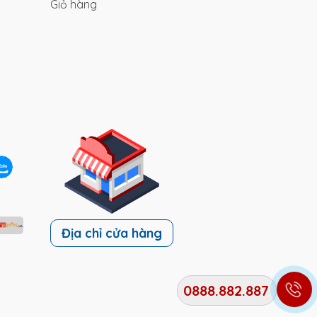
Giỏ hàng
Địa chỉ cửa hàng
0888.882.887