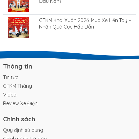
Đầu Năm
CTKM Khai Xuân 2026: Mua Xe Liền Tay –
Nhận Quà Cực Hấp Dẫn
Thông tin
Tin tức
CTKM Tháng
Video
Review Xe Điện
Chính sách
Quy định sử dụng
Chính sách trả góp