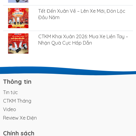
Tết Đến Xuân Về – Lên Xe Mới, Đón Lộc
Đầu Năm
CTKM Khai Xuân 2026: Mua Xe Liền Tay –
Nhận Quà Cực Hấp Dẫn
Thông tin
Tin tức
CTKM Tháng
Video
Review Xe Điện
Chính sách