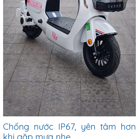
Chống nước IP67, yên tâm hơn
khi gặp mưa nhẹ