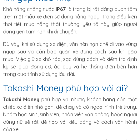
Khả năng chống nước
IP67
là trang bị rất đáng quan tâm
trên một mẫu xe điện sử dụng hằng ngày. Trong điều kiện
thời tiết mưa nắng thất thường, yếu tố này giúp người
dùng yên tâm hơn khi di chuyển.
Dù vậy, khi sử dụng xe điện, vẫn nên hạn chế đi vào vùng
ngập sâu và cần bảo quản xe đúng cách sau khi gặp
mưa. Việc giữ xe khô ráo, sạc đúng cách và kiểm tra định
kỳ sẽ giúp động cơ, ắc quy và hệ thống điện bền hơn
trong quá trình sử dụng lâu dài.
Takashi Money phù hợp với ai?
Takashi Money
phù hợp với những khách hàng cần một
chiếc xe điện nhỏ gọn, dễ chạy và có ngoại hình trẻ trung.
Nhóm học sinh, sinh viên, nhân viên văn phòng hoặc người
dùng nữ sẽ rất dễ hợp với kiểu dáng và cách vận hành
của xe.