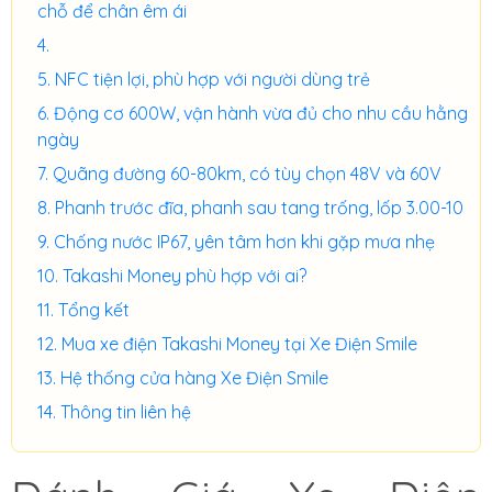
chỗ để chân êm ái
NFC tiện lợi, phù hợp với người dùng trẻ
Động cơ 600W, vận hành vừa đủ cho nhu cầu hằng
ngày
Quãng đường 60-80km, có tùy chọn 48V và 60V
Phanh trước đĩa, phanh sau tang trống, lốp 3.00-10
Chống nước IP67, yên tâm hơn khi gặp mưa nhẹ
Takashi Money phù hợp với ai?
Tổng kết
Mua xe điện Takashi Money tại Xe Điện Smile
Hệ thống cửa hàng Xe Điện Smile
Thông tin liên hệ