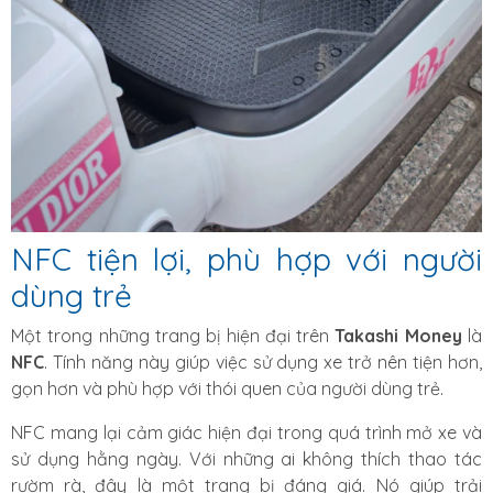
NFC tiện lợi, phù hợp với người
dùng trẻ
Một trong những trang bị hiện đại trên
Takashi Money
là
NFC
. Tính năng này giúp việc sử dụng xe trở nên tiện hơn,
gọn hơn và phù hợp với thói quen của người dùng trẻ.
NFC mang lại cảm giác hiện đại trong quá trình mở xe và
sử dụng hằng ngày. Với những ai không thích thao tác
rườm rà, đây là một trang bị đáng giá. Nó giúp trải