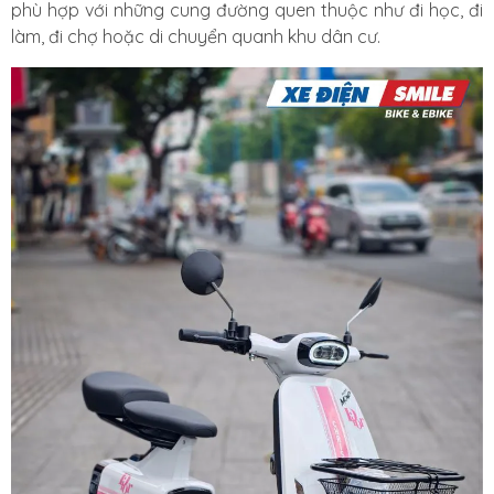
phù hợp với những cung đường quen thuộc như đi học, đi
làm, đi chợ hoặc di chuyển quanh khu dân cư.