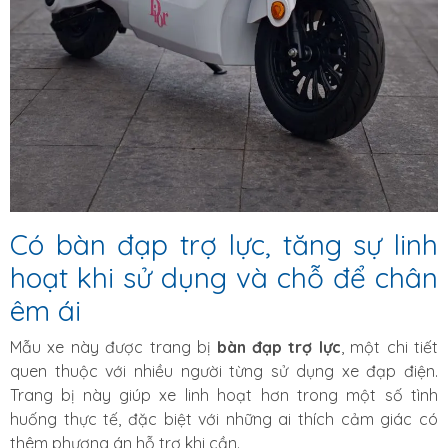
Có bàn đạp trợ lực, tăng sự linh
hoạt khi sử dụng và chỗ để chân
êm ái
Mẫu xe này được trang bị
bàn đạp trợ lực
, một chi tiết
quen thuộc với nhiều người từng sử dụng xe đạp điện.
Trang bị này giúp xe linh hoạt hơn trong một số tình
huống thực tế, đặc biệt với những ai thích cảm giác có
thêm phương án hỗ trợ khi cần.