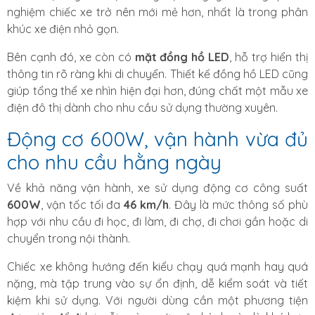
nghiệm chiếc xe trở nên mới mẻ hơn, nhất là trong phân
khúc xe điện nhỏ gọn.
Bên cạnh đó, xe còn có
mặt đồng hồ LED
, hỗ trợ hiển thị
thông tin rõ ràng khi di chuyển. Thiết kế đồng hồ LED cũng
giúp tổng thể xe nhìn hiện đại hơn, đúng chất một mẫu xe
điện đô thị dành cho nhu cầu sử dụng thường xuyên.
Động cơ 600W, vận hành vừa đủ
cho nhu cầu hằng ngày
Về khả năng vận hành, xe sử dụng động cơ công suất
600W
, vận tốc tối đa
46 km/h
. Đây là mức thông số phù
hợp với nhu cầu đi học, đi làm, đi chợ, đi chơi gần hoặc di
chuyển trong nội thành.
Chiếc xe không hướng đến kiểu chạy quá mạnh hay quá
nặng, mà tập trung vào sự ổn định, dễ kiểm soát và tiết
kiệm khi sử dụng. Với người dùng cần một phương tiện