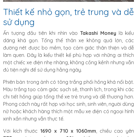
Thiết kế nhỏ gọn, trẻ trung và dễ
sử dụng
Ấn tượng đầu tiên khi nhìn vào
Takashi Money
là kiểu
dáng khá gọn. Tổng thể thân xe không quá lớn, các
đường nét được bo mềm, tạo cảm giác thân thiện và dễ
làm quen. Đây là kiểu thiết kế phù hợp với những ai thích
một chiếc xe điện nhẹ nhàng, không cồng kềnh nhưng vẫn
đủ tiện nghi để sử dụng hằng ngày.
Phiên bản trong ảnh có tông trắng phối hồng khá nổi bật.
Màu trắng tạo cảm giác sạch sẽ, thanh lịch, trong khi các
chi tiết hồng giúp tổng thể xe trẻ trung và dễ thương hơn.
Phong cách này rất hợp với học sinh, sinh viên, người dùng
nữ hoặc khách hàng thích một mẫu xe điện có ngoại hình
xinh xắn nhưng vẫn thực tế.
Với kích thước
1690 x 710 x 1060mm
, chiều cao yên