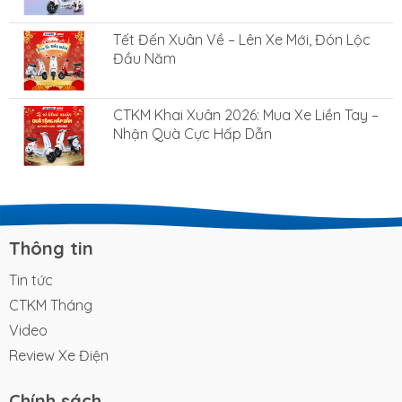
Tết Đến Xuân Về – Lên Xe Mới, Đón Lộc
Đầu Năm
CTKM Khai Xuân 2026: Mua Xe Liền Tay –
Nhận Quà Cực Hấp Dẫn
Thông tin
Tin tức
CTKM Tháng
Video
Review Xe Điện
Chính sách