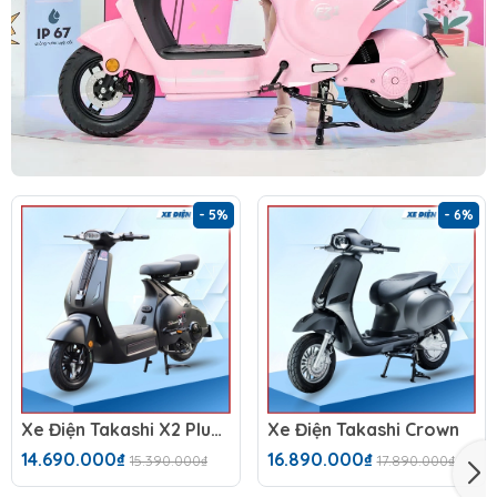
- 5%
- 6%
Xe Điện Takashi X2 Plus (60V-23Ah)
Xe Điện Takashi Crown
14.690.000₫
16.890.000₫
15.390.000₫
17.890.000₫