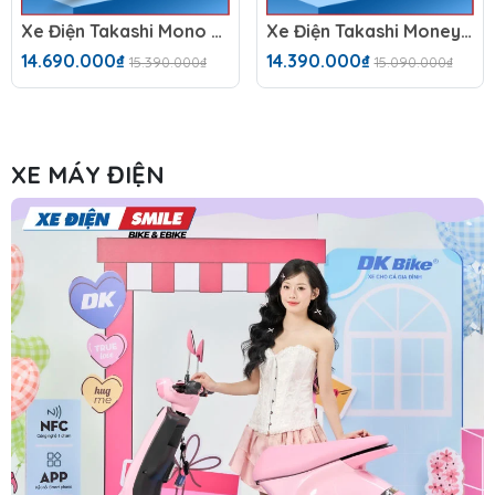
Xe Điện Takashi Mono (60V-23Ah)
Xe Điện Takashi Money (60V-23Ah) 5 Bình
14.690.000₫
14.390.000₫
15.390.000₫
15.090.000₫
XE MÁY ĐIỆN