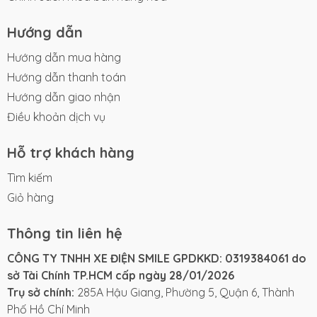
Hướng dẫn
Hướng dẫn mua hàng
Hướng dẫn thanh toán
Hướng dẫn giao nhận
Điều khoản dịch vụ
Hỗ trợ khách hàng
Tìm kiếm
Giỏ hàng
Thông tin liên hệ
CÔNG TY TNHH XE ĐIỆN SMILE GPDKKD: 0319384061 do
sở Tài Chính TP.HCM cấp ngày 28/01/2026
Trụ sở chính:
285A Hậu Giang, Phường 5, Quận 6, Thành
Phố Hồ Chí Minh