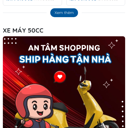
Xem thêm
XE MÁY 50CC