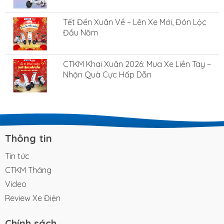
Tết Đến Xuân Về – Lên Xe Mới, Đón Lộc
Đầu Năm
CTKM Khai Xuân 2026: Mua Xe Liền Tay –
Nhận Quà Cực Hấp Dẫn
Thông tin
Tin tức
CTKM Tháng
Video
Review Xe Điện
Chính sách