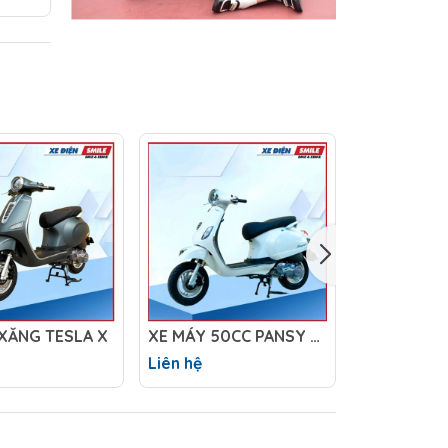
XĂNG TESLA X
XE MÁY 50CC PANSY XS1
Liên hệ
Liên hệ