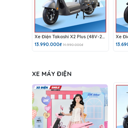
Xe Điện Takashi X2 Plus (48V-23Ah)
13.990.000₫
13.69
14.990.000₫
XE MÁY ĐIỆN