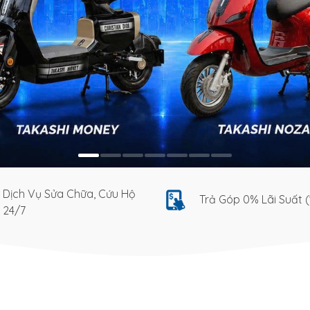
Dịch Vụ Sửa Chữa, Cứu Hộ
Trả Góp 0% Lãi Suất (
24/7