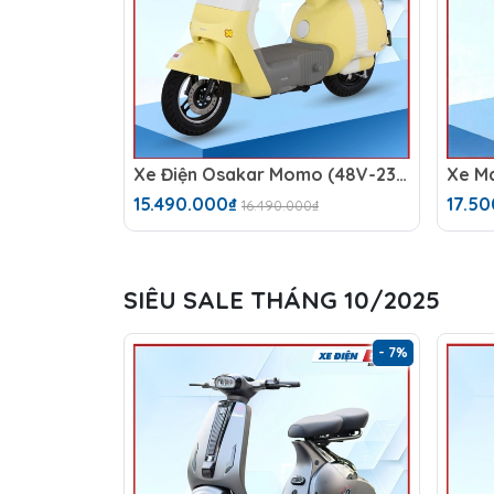
Xe Điện Osakar Momo (48V-23Ah)
15.490.000₫
17.5
16.490.000₫
SIÊU SALE THÁNG 10/2025
- 7%