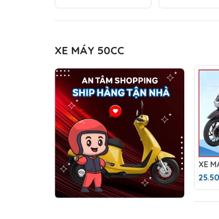
XE MÁY 50CC
25.5