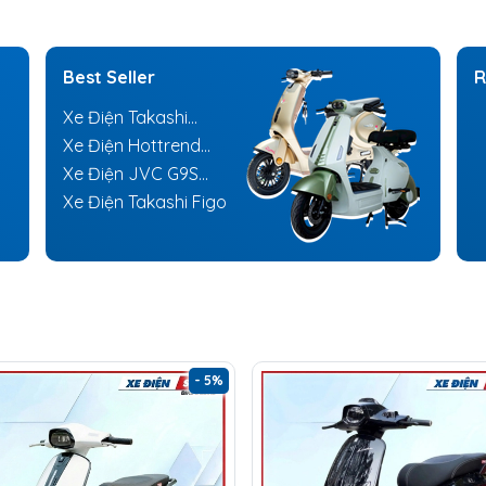
Best Seller
R
Xe Điện Takashi
Mono
Xe Điện Hottrend
Dkbike V1
Xe Điện JVC G9S
NFC
Xe Điện Takashi Figo
- 5%