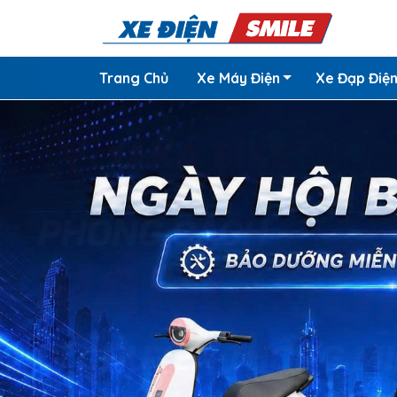
Trang Chủ
Xe Máy Điện
Xe Đạp Điệ