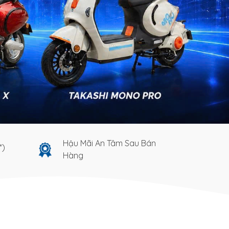
Hậu Mãi An Tâm Sau Bán
*)
Hàng