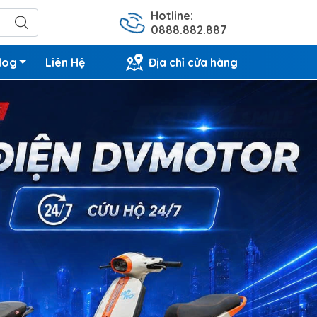
Hotline:
0888.882.887
log
Liên Hệ
Địa chỉ cửa hàng