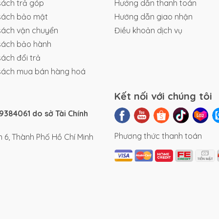
sách trả góp
Hướng dẫn thanh toán
sách bảo mật
Hướng dẫn giao nhận
sách vận chuyển
Điều khoản dịch vụ
sách bảo hành
sách đổi trả
sách mua bán hàng hoá
Kết nối với chúng tôi
384061 do sở Tài Chính
Phương thức thanh toán
 6, Thành Phố Hồ Chí Minh