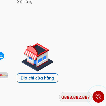
Giỏ hàng
Địa chỉ cửa hàng
0888.882.887