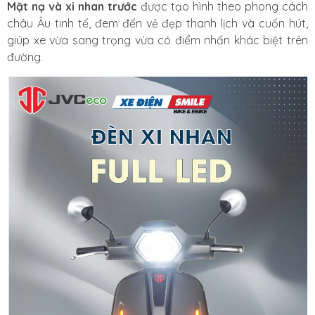
Mặt nạ và xi nhan trước
được tạo hình theo phong cách
châu Âu tinh tế, đem đến vẻ đẹp thanh lịch và cuốn hút,
giúp xe vừa sang trọng vừa có điểm nhấn khác biệt trên
đường.