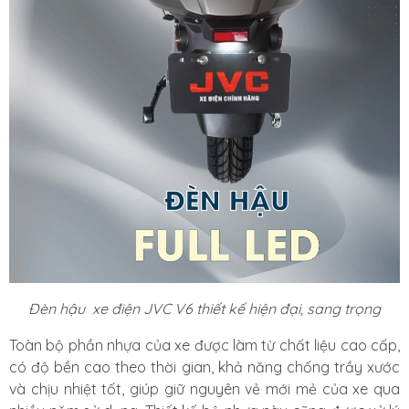
Đèn hậu xe điện JVC V6 thiết kế hiện đại, sang trọng
Toàn bộ phần nhựa của xe được làm từ chất liệu cao cấp,
có độ bền cao theo thời gian, khả năng chống trầy xước
và chịu nhiệt tốt, giúp giữ nguyên vẻ mới mẻ của xe qua