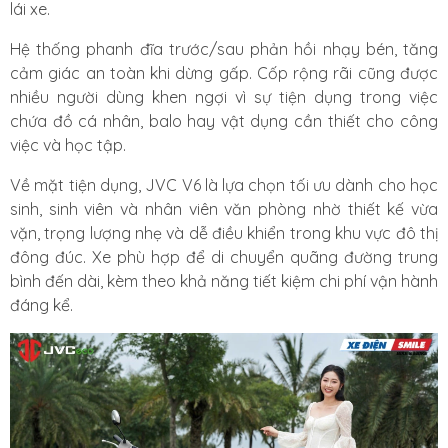
lái xe.
Hệ thống phanh đĩa trước/sau phản hồi nhạy bén, tăng
cảm giác an toàn khi dừng gấp. Cốp rộng rãi cũng được
nhiều người dùng khen ngợi vì sự tiện dụng trong việc
chứa đồ cá nhân, balo hay vật dụng cần thiết cho công
việc và học tập.
Về mặt tiện dụng, JVC V6 là lựa chọn tối ưu dành cho học
sinh, sinh viên và nhân viên văn phòng nhờ thiết kế vừa
vặn, trọng lượng nhẹ và dễ điều khiển trong khu vực đô thị
đông đúc. Xe phù hợp để di chuyển quãng đường trung
bình đến dài, kèm theo khả năng tiết kiệm chi phí vận hành
đáng kể.