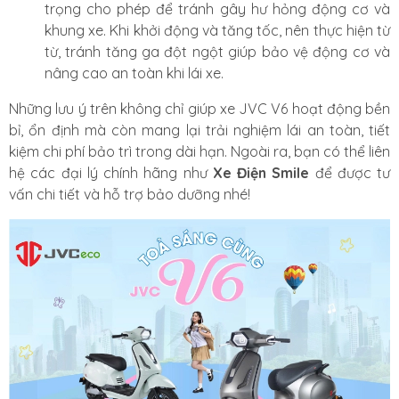
trọng cho phép để tránh gây hư hỏng động cơ và
khung xe. Khi khởi động và tăng tốc, nên thực hiện từ
từ, tránh tăng ga đột ngột giúp bảo vệ động cơ và
nâng cao an toàn khi lái xe.
Những lưu ý trên không chỉ giúp xe JVC V6 hoạt động bền
bỉ, ổn định mà còn mang lại trải nghiệm lái an toàn, tiết
kiệm chi phí bảo trì trong dài hạn. Ngoài ra, bạn có thể liên
hệ các đại lý chính hãng như
Xe Điện Smile
để được tư
vấn chi tiết và hỗ trợ bảo dưỡng nhé!