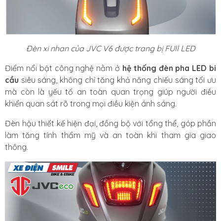
Đèn xi nhan của JVC V6 được trang bị FUll LED
Điểm nổi bật công nghệ nằm ở
hệ thống đèn pha LED bi
cầu
siêu sáng, không chỉ tăng khả năng chiếu sáng tối ưu
mà còn là yếu tố an toàn quan trọng giúp người điều
khiển quan sát rõ trong mọi điều kiện ánh sáng.
Đèn hậu thiết kế hiện đại, đồng bộ với tổng thể, góp phần
làm tăng tính thẩm mỹ và an toàn khi tham gia giao
thông.