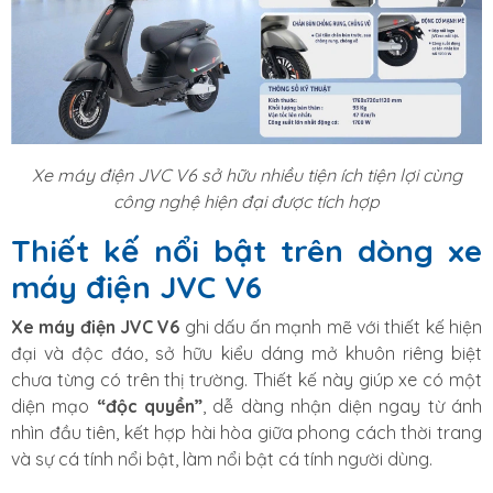
Xe máy điện JVC V6 sở hữu nhiều tiện ích tiện lợi cùng
công nghệ hiện đại được tích hợp
Thiết kế nổi bật trên dòng xe
máy điện JVC V6
Xe máy điện JVC V6
ghi dấu ấn mạnh mẽ với thiết kế hiện
đại và độc đáo, sở hữu kiểu dáng mở khuôn riêng biệt
chưa từng có trên thị trường. Thiết kế này giúp xe có một
diện mạo
“độc quyền”
, dễ dàng nhận diện ngay từ ánh
nhìn đầu tiên, kết hợp hài hòa giữa phong cách thời trang
và sự cá tính nổi bật, làm nổi bật cá tính người dùng.