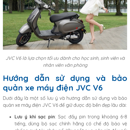
JVC V6 là lựa chọn tối ưu dành cho học sinh, sinh viên và
nhân viên văn phòng
Hướng dẫn sử dụng và bảo
quản xe máy điện JVC V6
Dưới đây là một số lưu ý và hướng dẫn sử dụng và bảo
quản xe máy điện JVC V6 để giữ được độ bền đẹp lâu dài:
Lưu ý khi sạc pin
: Sạc đầy pin trong khoảng 6-8
tiếng, dùng bộ sạc chính hãng có chế độ bảo vệ