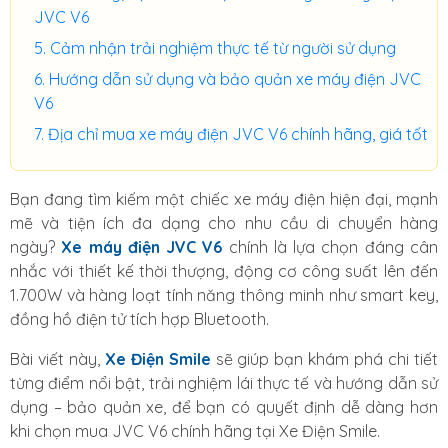
JVC V6
Cảm nhận trải nghiệm thực tế từ người sử dụng
Hướng dẫn sử dụng và bảo quản xe máy điện JVC
V6
Địa chỉ mua xe máy điện JVC V6 chính hãng, giá tốt
Bạn đang tìm kiếm một chiếc xe máy điện hiện đại, mạnh
mẽ và tiện ích đa dạng cho nhu cầu di chuyển hàng
ngày?
Xe máy điện JVC V6
chính là lựa chọn đáng cân
nhắc với thiết kế thời thượng, động cơ công suất lên đến
1.700W và hàng loạt tính năng thông minh như smart key,
đồng hồ điện tử tích hợp Bluetooth.
Bài viết này,
Xe Điện Smile
sẽ giúp bạn khám phá chi tiết
từng điểm nổi bật, trải nghiệm lái thực tế và hướng dẫn sử
dụng – bảo quản xe, để bạn có quyết định dễ dàng hơn
khi chọn mua JVC V6 chính hãng tại Xe Điện Smile.