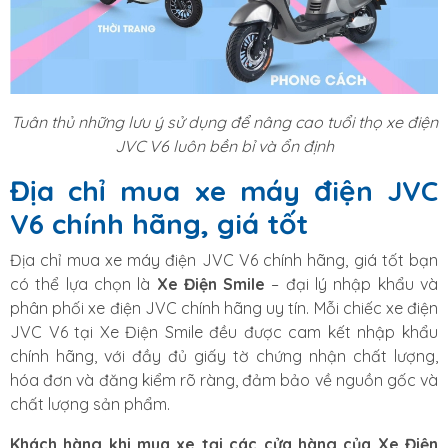
Tuân thủ những lưu ý sử dụng để nâng cao tuổi thọ xe điện
JVC V6 luôn bền bỉ và ổn định
Địa chỉ mua xe máy điện JVC
V6 chính hãng, giá tốt
Địa chỉ mua xe máy điện JVC V6 chính hãng, giá tốt bạn
có thể lựa chọn là
Xe Điện Smile
– đại lý nhập khẩu và
phân phối xe điện JVC chính hãng uy tín. Mỗi chiếc xe điện
JVC V6 tại Xe Điện Smile đều được cam kết nhập khẩu
chính hãng, với đầy đủ giấy tờ chứng nhận chất lượng,
hóa đơn và đăng kiểm rõ ràng, đảm bảo về nguồn gốc và
chất lượng sản phẩm.
Khách hàng khi mua xe tại các cửa hàng của Xe Điện