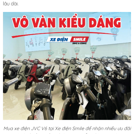
lâu dài.
Mua xe điện JVC V6 tại Xe điện Smile để nhận nhiều ưu đãi