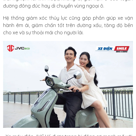
đường đông đúc hay di chuyển vùng ngoại ô.
Hệ thống giảm xóc thủy lực cũng góp phần giúp xe vận
hành êm ái, giảm chấn tốt trên đường xấu, tăng độ bền
cho xe và sự thoải mái cho người lái.