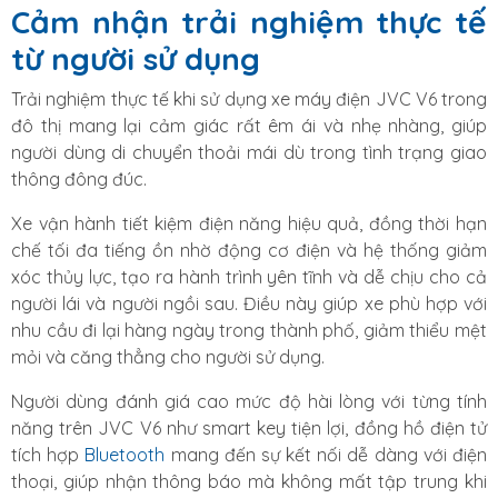
Cảm nhận trải nghiệm thực tế
từ người sử dụng
Trải nghiệm thực tế khi sử dụng xe máy điện JVC V6 trong
đô thị mang lại cảm giác rất êm ái và nhẹ nhàng, giúp
người dùng di chuyển thoải mái dù trong tình trạng giao
thông đông đúc.
Xe vận hành tiết kiệm điện năng hiệu quả, đồng thời hạn
chế tối đa tiếng ồn nhờ động cơ điện và hệ thống giảm
xóc thủy lực, tạo ra hành trình yên tĩnh và dễ chịu cho cả
người lái và người ngồi sau. Điều này giúp xe phù hợp với
nhu cầu đi lại hàng ngày trong thành phố, giảm thiểu mệt
mỏi và căng thẳng cho người sử dụng.
Người dùng đánh giá cao mức độ hài lòng với từng tính
năng trên JVC V6 như smart key tiện lợi, đồng hồ điện tử
tích hợp
Bluetooth
mang đến sự kết nối dễ dàng với điện
thoại, giúp nhận thông báo mà không mất tập trung khi