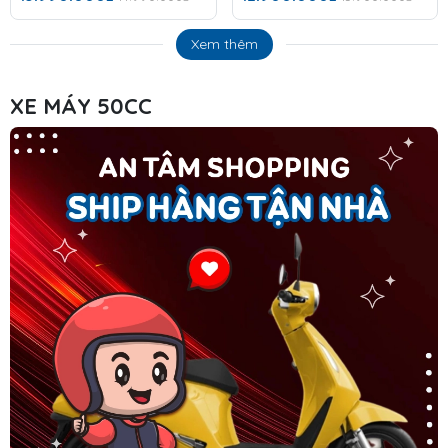
Xem thêm
XE MÁY 50CC