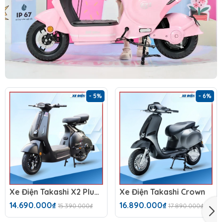
- 5%
- 6%
Xe Điện Takashi X2 Plus (60V-23Ah)
Xe Điện Takashi Crown
14.690.000₫
16.890.000₫
15.390.000₫
17.890.000₫