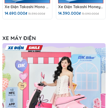
Xe Điện Takashi Mono (60V-23Ah)
Xe Điện Takashi Money (60V-23Ah) 5 Bình
14.690.000₫
14.390.000₫
15.390.000₫
15.090.000₫
XE MÁY ĐIỆN