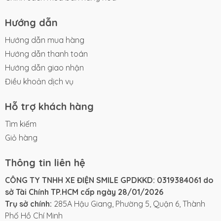
Hướng dẫn
Hướng dẫn mua hàng
Hướng dẫn thanh toán
Hướng dẫn giao nhận
Điều khoản dịch vụ
Hỗ trợ khách hàng
Tìm kiếm
Giỏ hàng
Thông tin liên hệ
CÔNG TY TNHH XE ĐIỆN SMILE GPDKKD: 0319384061 do
sở Tài Chính TP.HCM cấp ngày 28/01/2026
Trụ sở chính:
285A Hậu Giang, Phường 5, Quận 6, Thành
Phố Hồ Chí Minh