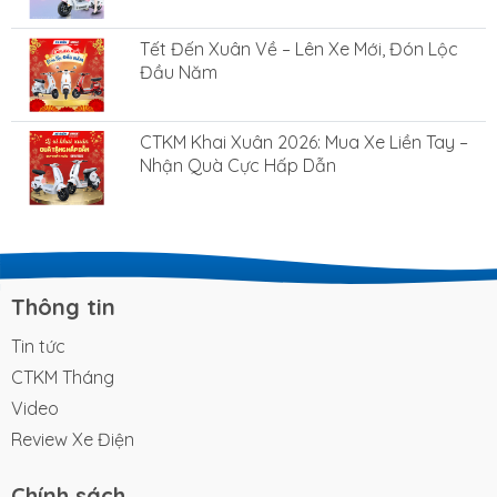
Tết Đến Xuân Về – Lên Xe Mới, Đón Lộc
Đầu Năm
CTKM Khai Xuân 2026: Mua Xe Liền Tay –
Nhận Quà Cực Hấp Dẫn
Thông tin
Tin tức
CTKM Tháng
Video
Review Xe Điện
Chính sách