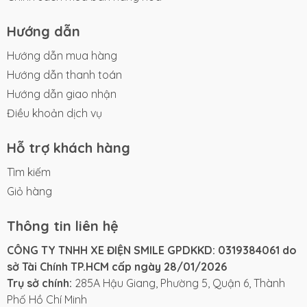
Hướng dẫn
Hướng dẫn mua hàng
Hướng dẫn thanh toán
Hướng dẫn giao nhận
Điều khoản dịch vụ
Hỗ trợ khách hàng
Tìm kiếm
Giỏ hàng
Thông tin liên hệ
CÔNG TY TNHH XE ĐIỆN SMILE GPDKKD: 0319384061 do
sở Tài Chính TP.HCM cấp ngày 28/01/2026
Trụ sở chính:
285A Hậu Giang, Phường 5, Quận 6, Thành
Phố Hồ Chí Minh