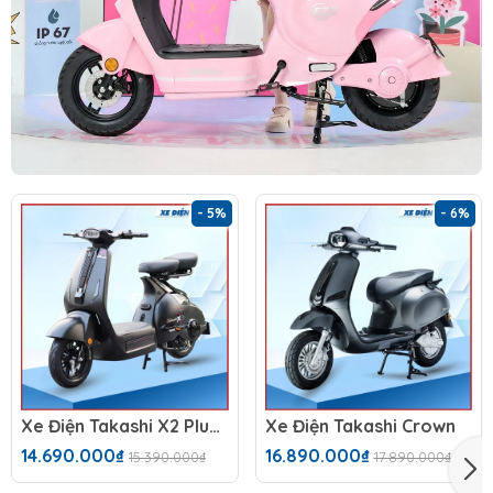
- 5%
- 6%
Xe Điện Takashi X2 Plus (60V-23Ah)
Xe Điện Takashi Crown
14.690.000₫
16.890.000₫
15.390.000₫
17.890.000₫