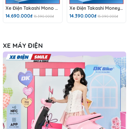
Xe Điện Takashi Mono (60V-23Ah)
Xe Điện Takashi Money (60V-23Ah) 5 Bình
14.690.000₫
14.390.000₫
15.390.000₫
15.090.000₫
XE MÁY ĐIỆN