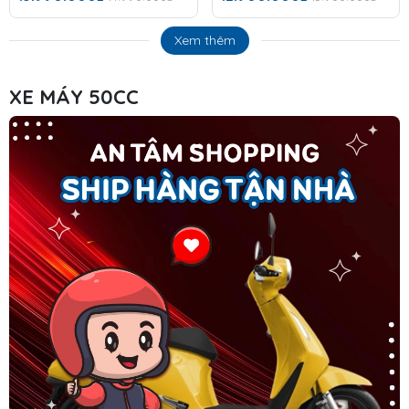
Xem thêm
XE MÁY 50CC