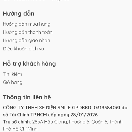
Hướng dẫn
Hướng dẫn mua hàng
Hướng dẫn thanh toán
Hướng dẫn giao nhận
Điều khoản dịch vụ
Hỗ trợ khách hàng
Tìm kiếm
Giỏ hàng
Thông tin liên hệ
CÔNG TY TNHH XE ĐIỆN SMILE GPDKKD: 0319384061 do
sở Tài Chính TP.HCM cấp ngày 28/01/2026
Trụ sở chính:
285A Hậu Giang, Phường 5, Quận 6, Thành
Phố Hồ Chí Minh