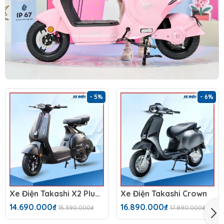
- 5%
- 6%
Xe Điện Takashi X2 Plus (60V-23Ah)
Xe Điện Takashi Crown
14.690.000₫
16.890.000₫
15.390.000₫
17.890.000₫