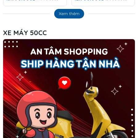
Xem thêm
XE MÁY 50CC