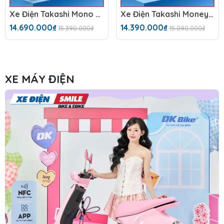
Xe Điện Takashi Mono (60V-23Ah)
Xe Điện Takashi Money (60V-23Ah) 5 Bình
14.690.000₫
14.390.000₫
15.390.000₫
15.090.000₫
XE MÁY ĐIỆN