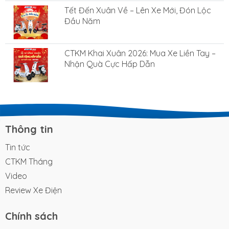
Tết Đến Xuân Về – Lên Xe Mới, Đón Lộc
Đầu Năm
CTKM Khai Xuân 2026: Mua Xe Liền Tay –
Nhận Quà Cực Hấp Dẫn
Thông tin
Tin tức
CTKM Tháng
Video
Review Xe Điện
Chính sách