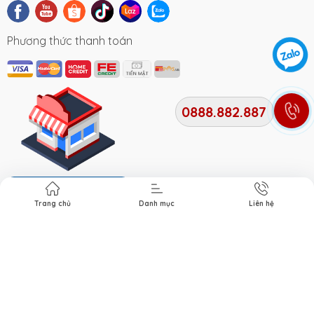
Phương thức thanh toán
0888.882.887
Địa chỉ cửa hàng
Trang chủ
Danh mục
Liên hệ
Bản quyền thuộc về
Xe Điện Smile
. Cung cấp bởi Xe điện
Smile.