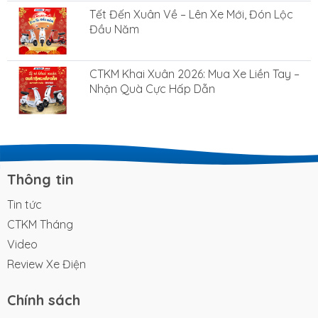
Tết Đến Xuân Về – Lên Xe Mới, Đón Lộc
Đầu Năm
CTKM Khai Xuân 2026: Mua Xe Liền Tay –
Nhận Quà Cực Hấp Dẫn
Thông tin
Tin tức
CTKM Tháng
Video
Review Xe Điện
Chính sách