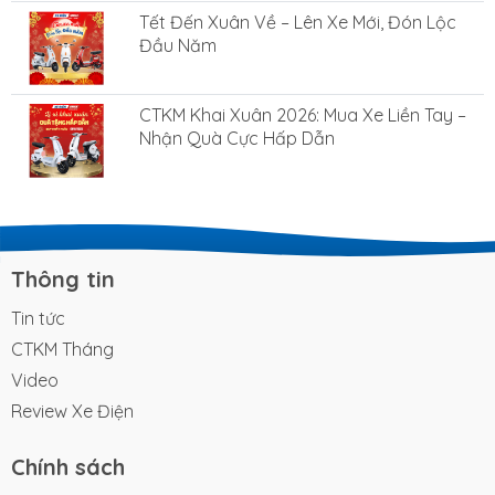
Tết Đến Xuân Về – Lên Xe Mới, Đón Lộc
Đầu Năm
CTKM Khai Xuân 2026: Mua Xe Liền Tay –
Nhận Quà Cực Hấp Dẫn
Thông tin
Tin tức
CTKM Tháng
Video
Review Xe Điện
Chính sách