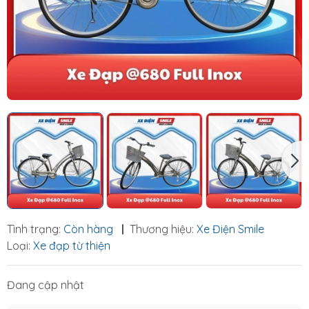
Tình trạng:
Còn hàng
|
Thương hiệu:
Xe Điện Smile
Loại:
Xe đạp từ thiện
Đang cập nhật