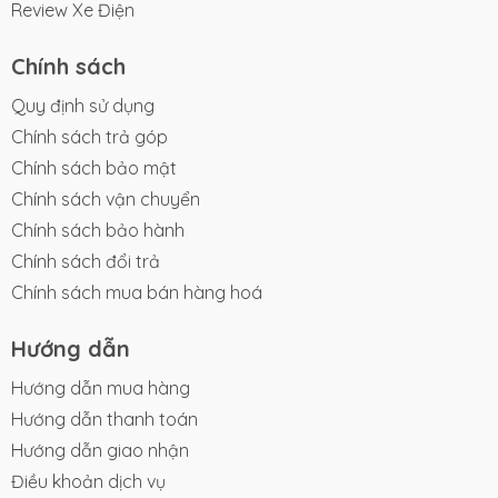
CN2: 188 Lạc Long Quân, Phường 3, Quận 11,
Review Xe Điện
TP.HCM
CN3: 190 Lạc Long Quân, Phường 3, Quận 11,
Chính sách
TP.HCM
Quy định sử dụng
Chính sách trả góp
Chính sách bảo mật
Chính sách vận chuyển
Chính sách bảo hành
Chính sách đổi trả
Chính sách mua bán hàng hoá
Hướng dẫn
Hướng dẫn mua hàng
Hướng dẫn thanh toán
Hướng dẫn giao nhận
Điều khoản dịch vụ