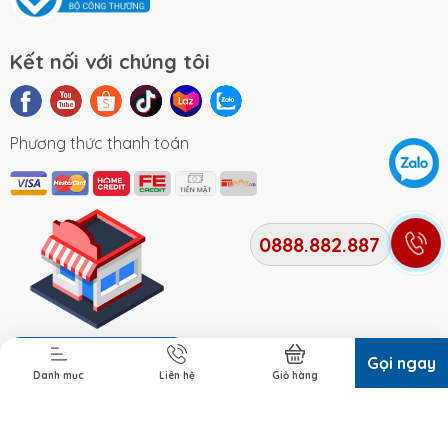
Kết nối với chúng tôi
Phương thức thanh toán
0888.882.887
Địa chỉ cửa hàng
Gọi ngay
Danh mục
Liên hệ
Giỏ hàng
Bản quyền thuộc về
Xe Điện Smile
. Cung cấp bởi Xe điện