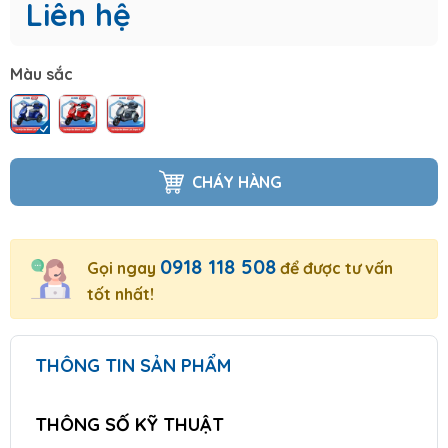
Liên hệ
Màu sắc
CHÁY HÀNG
0918 118 508
Gọi ngay
để được tư vấn
tốt nhất!
THÔNG TIN SẢN PHẨM
THÔNG SỐ KỸ THUẬT