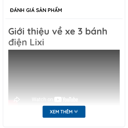
ĐÁNH GIÁ SẢN PHẨM
Giới thiệu về xe 3 bánh
điện Lixi
XEM THÊM
Nếu bạn đang tìm kiếm một phương tiện di chuyển